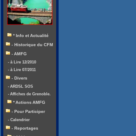
* Info et Actualité
- Historique du CFM
- AMFG
- à Lire 12/2010
- à Lire 07/2011
- Divers
- ARDSL SOS
- Affiches de Grenoble.
* Actions AMFG
- Pour Participer
- Calendrier
- Reportages