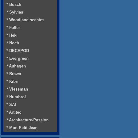
* Busch
* Sylvias
* Woodland scenics
* Faller
* Heki
* Noch
* DECAPOD
* Evergreen
* Auhagen
* Brawa
* Kibri
* Viessman
* Humbrol
* SAI
* Artitec
* Architecture-Passion
* Mon Petit Jean