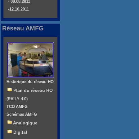
- 09.08.2011
-12.10.2011
Réseau AMFG
Historique du réseau HO
Plan du réseau HO
(RAILY 4.0)
TCO AMFG
Schémas AMFG
Analogique
Digital