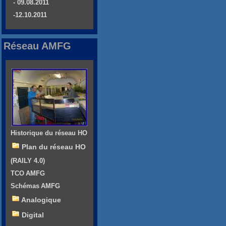
- 09.08.2011
-12.10.2011
Réseau AMFG
Historique du réseau HO
Plan du réseau HO
(RAILY 4.0)
TCO AMFG
Schémas AMFG
Analogique
Digital