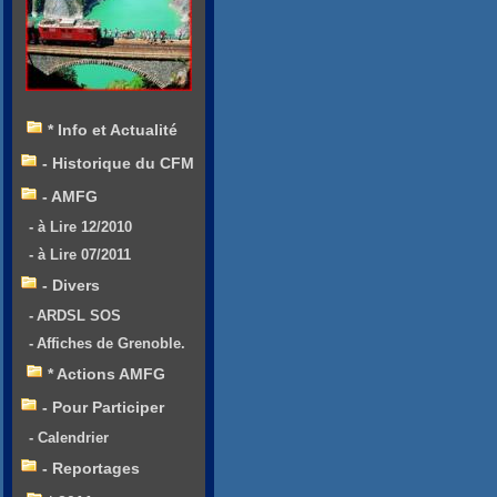
* Info et Actualité
- Historique du CFM
- AMFG
- à Lire 12/2010
- à Lire 07/2011
- Divers
- ARDSL SOS
- Affiches de Grenoble.
* Actions AMFG
- Pour Participer
- Calendrier
- Reportages