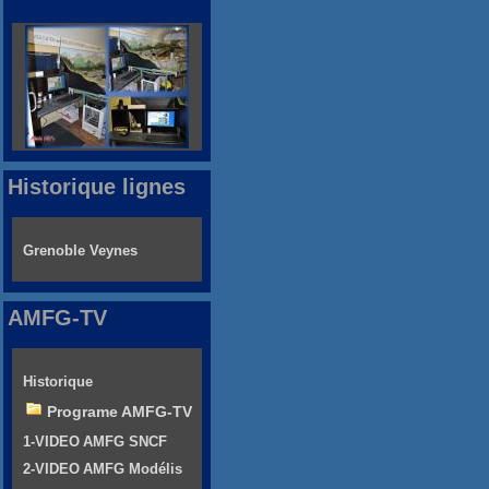
Historique lignes
Grenoble Veynes
AMFG-TV
Historique
Programe AMFG-TV
1-VIDEO AMFG SNCF
2-VIDEO AMFG Modélis