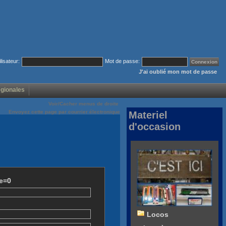
ilisateur:
Mot de passe:
J'ai oublié mon mot de passe
égionales
Voir/Cacher menus de droite
Envoyez cette page par courrier électronique
Materiel
d'occasion
e=0
Locos