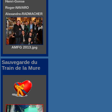
Henri-Gonse
Roger-NAVARO
Alexandre-RADMACHER
AMFG 2013.jpg
Sauvegarde du
Train de la Mure