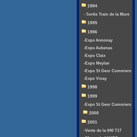
1994
- Sortie Train de la Mure
1995
1996
-Expo Annonay
-Expo Aubenas
-Expo Claix
-Expo Meylan
-Expo St Geor Commiers
-Expo Vinay
1998
1999
-Expo St Geor Commiers
2000
2001
-Vente de la 040 T17