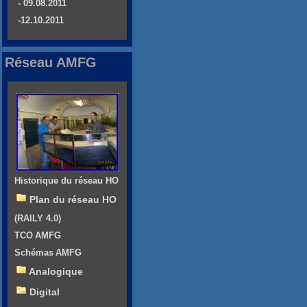
- 09.08.2011
-12.10.2011
Réseau AMFG
Historique du réseau HO
Plan du réseau HO
(RAILY 4.0)
TCO AMFG
Schémas AMFG
Analogique
Digital