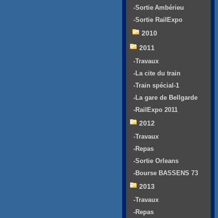
-Sortie Ambérieu
-Sortie RailExpo
2010
2011
-Travaux
-La cite du train
-Train spécial-1
-La gare de Bellgarde
-RailExpo 2011
2012
-Travaux
-Repas
-Sortie Orleans
-Bourse BASSENS 73
2013
-Travaux
-Repas