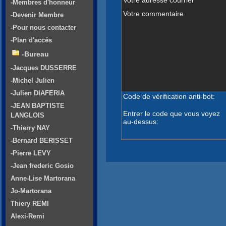
-Membres d'honneur
Votre commentaire
-Devenir Membre
-Pour nous contacter
-Plan d'accés
-Bureau
-Jacques DUSSERRE
-Michel Julien
-Julien DIAFERIA
Code de vérification anti-bot:
-JEAN BAPTISTE
Entrer le code que vous voyez
LANGLOIS
au-dessus:
-Thierry NAY
-Bernard BERISSET
-Pierre LEVY
-Jean frederic Gosio
Anne-Lise Martorana
Jo-Martorana
Thiery REMI
Alexi-Remi