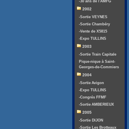
-30 ans de l'AMFG
2002
-Sortie VEYNES
-Sortie Chambéry
-Vente de X5815
-Expo TULLINS
2003
-Sortie Train Capitale
Pique-nique à Saint-
Georges-de-Commiers
2004
-Sortie Avigon
-Expo TULLINS
-Congrés FFMF
-Sortie AMBERIEUX
2005
-Sortie DIJON
-Sortie Les Brotteaux