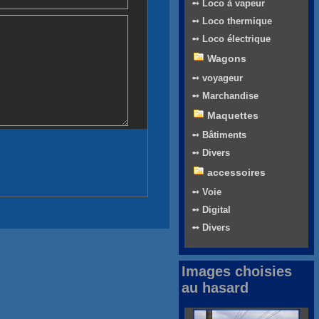
➻ Loco à vapeur
➻ Loco thermique
➻ Loco électrique
Wagons
➻ voyageur
➻ Marchandise
Maquettes
➻ Bâtiments
➻ Divers
accessoires
➻ Voie
➻ Digital
➻ Divers
Images choisies
au hasard