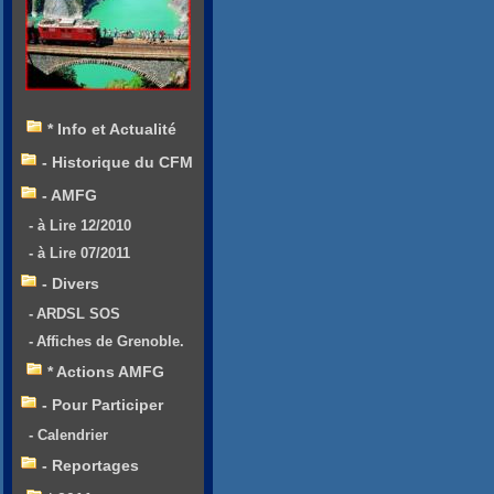
* Info et Actualité
- Historique du CFM
- AMFG
- à Lire 12/2010
- à Lire 07/2011
- Divers
- ARDSL SOS
- Affiches de Grenoble.
* Actions AMFG
- Pour Participer
- Calendrier
- Reportages