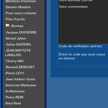
-Membres d'honneur
Votre commentaire
-Devenir Membre
-Pour nous contacter
-Plan d'accés
-Bureau
-Jacques DUSSERRE
-Michel Julien
-Julien DIAFERIA
Code de vérification anti-bot:
-JEAN BAPTISTE
Entrer le code que vous voyez
LANGLOIS
au-dessus:
-Thierry NAY
-Bernard BERISSET
-Pierre LEVY
-Jean frederic Gosio
Anne-Lise Martorana
Jo-Martorana
Thiery REMI
Alexi-Remi