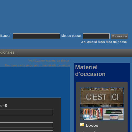
ilisateur:
Mot de passe:
J'ai oublié mon mot de passe
égionales
Voir/Cacher menus de droite
Envoyez cette page par courrier électronique
Materiel
d'occasion
ze=0
Locos