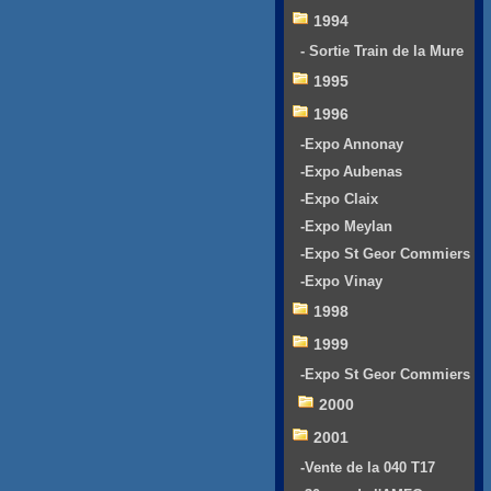
1994
- Sortie Train de la Mure
1995
1996
-Expo Annonay
-Expo Aubenas
-Expo Claix
-Expo Meylan
-Expo St Geor Commiers
-Expo Vinay
1998
1999
-Expo St Geor Commiers
2000
2001
-Vente de la 040 T17