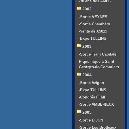
-30 ans de l'AMFG
2002
-Sortie VEYNES
-Sortie Chambéry
-Vente de X5815
-Expo TULLINS
2003
-Sortie Train Capitale
Pique-nique à Saint-
Georges-de-Commiers
2004
-Sortie Avigon
-Expo TULLINS
-Congrés FFMF
-Sortie AMBERIEUX
2005
-Sortie DIJON
-Sortie Les Brotteaux