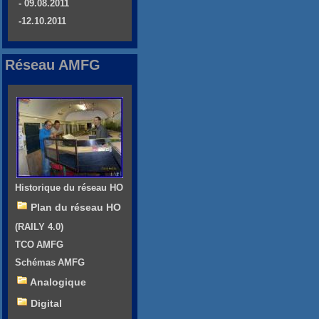
- 09.08.2011
-12.10.2011
Réseau AMFG
Historique du réseau HO
Plan du réseau HO
(RAILY 4.0)
TCO AMFG
Schémas AMFG
Analogique
Digital