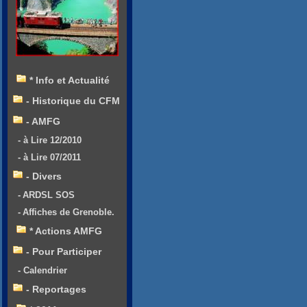
* Info et Actualité
- Historique du CFM
- AMFG
- à Lire 12/2010
- à Lire 07/2011
- Divers
- ARDSL SOS
- Affiches de Grenoble.
* Actions AMFG
- Pour Participer
- Calendrier
- Reportages