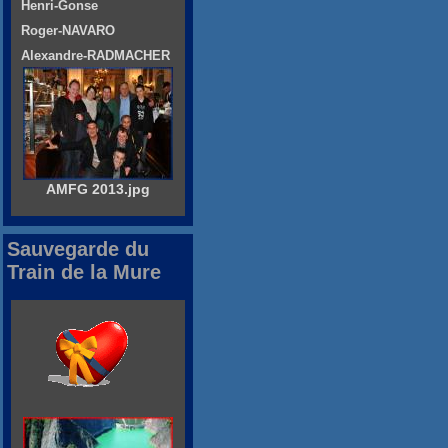
Henri-Gonse
Roger-NAVARO
Alexandre-RADMACHER
AMFG 2013.jpg
Sauvegarde du
Train de la Mure