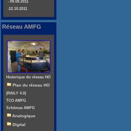
- 09.08.2011
-12.10.2011
Réseau AMFG
Historique du réseau HO
Plan du réseau HO
(RAILY 4.0)
TCO AMFG
Schémas AMFG
Analogique
Digital