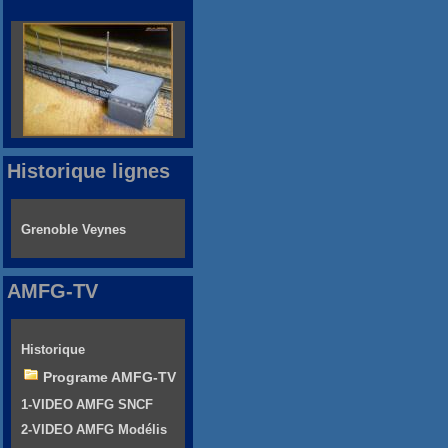
Historique lignes
Grenoble Veynes
AMFG-TV
Historique
Programe AMFG-TV
1-VIDEO AMFG SNCF
2-VIDEO AMFG Modélis