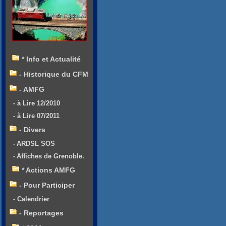
* Info et Actualité
- Historique du CFM
- AMFG
- à Lire 12/2010
- à Lire 07/2011
- Divers
- ARDSL SOS
- Affiches de Grenoble.
* Actions AMFG
- Pour Participer
- Calendrier
- Reportages