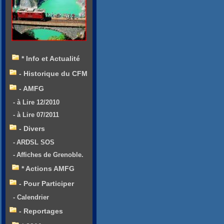
* Info et Actualité
- Historique du CFM
- AMFG
- à Lire 12/2010
- à Lire 07/2011
- Divers
- ARDSL SOS
- Affiches de Grenoble.
* Actions AMFG
- Pour Participer
- Calendrier
- Reportages