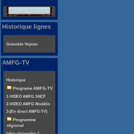
Historique lignes
Grenoble Veynes
AMFG-TV
Historique
Programe AMFG-TV
1-VIDEO AMFG SNCF
2-VIDEO AMFG Modélis
3-(En direct AMFG-TV)
Programme
régional
Infos régionales 1