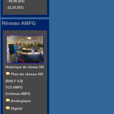
- 09.08.2011
-12.10.2011
Réseau AMFG
Historique du réseau HO
Plan du réseau HO
(RAILY 4.0)
TCO AMFG
Schémas AMFG
Analogique
Digital