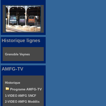
Historique lignes
Grenoble Veynes
AMFG-TV
Historique
Programe AMFG-TV
1-VIDEO AMFG SNCF
2-VIDEO AMFG Modélis