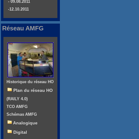
- 09.08.2011
-12.10.2011
Réseau AMFG
Historique du réseau HO
Plan du réseau HO
(RAILY 4.0)
TCO AMFG
Schémas AMFG
Analogique
Digital