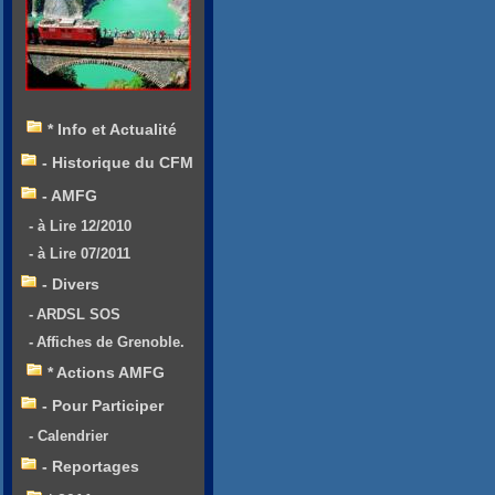
* Info et Actualité
- Historique du CFM
- AMFG
- à Lire 12/2010
- à Lire 07/2011
- Divers
- ARDSL SOS
- Affiches de Grenoble.
* Actions AMFG
- Pour Participer
- Calendrier
- Reportages