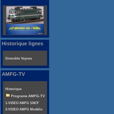
Historique lignes
Grenoble Veynes
AMFG-TV
Historique
Programe AMFG-TV
1-VIDEO AMFG SNCF
2-VIDEO AMFG Modélis