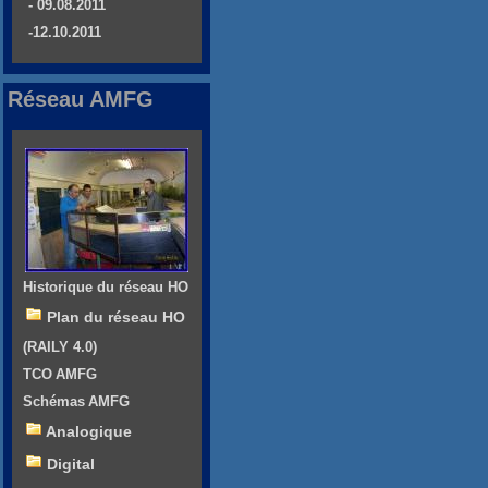
- 09.08.2011
-12.10.2011
Réseau AMFG
Historique du réseau HO
Plan du réseau HO
(RAILY 4.0)
TCO AMFG
Schémas AMFG
Analogique
Digital