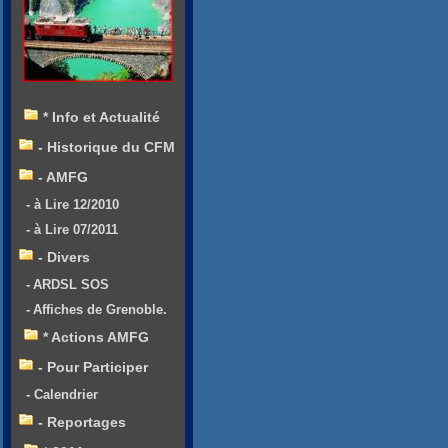
* Info et Actualité
- Historique du CFM
- AMFG
- à Lire 12/2010
- à Lire 07/2011
- Divers
- ARDSL SOS
- Affiches de Grenoble.
* Actions AMFG
- Pour Participer
- Calendrier
- Reportages