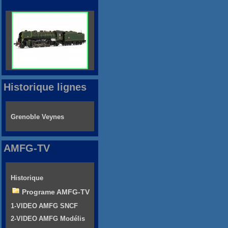
Historique lignes
Grenoble Veynes
AMFG-TV
Historique
Programe AMFG-TV
1-VIDEO AMFG SNCF
2-VIDEO AMFG Modélis