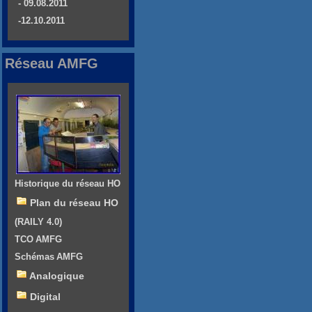
- 09.08.2011
-12.10.2011
Réseau AMFG
Historique du réseau HO
Plan du réseau HO
(RAILY 4.0)
TCO AMFG
Schémas AMFG
Analogique
Digital