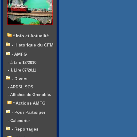
* Info et Actualité
- Historique du CFM
- AMFG
- à Lire 12/2010
- à Lire 07/2011
- Divers
- ARDSL SOS
- Affiches de Grenoble.
* Actions AMFG
- Pour Participer
- Calendrier
- Reportages