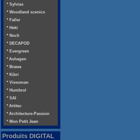
* Sylvias
* Woodland scenics
* Faller
* Heki
* Noch
* DECAPOD
* Evergreen
* Auhagen
* Brawa
* Kibri
* Viessman
* Humbrol
* SAI
* Artitec
* Architecture-Passion
* Mon Petit Jean
Produits DIGITAL