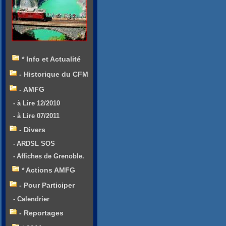
* Info et Actualité
- Historique du CFM
- AMFG
- à Lire 12/2010
- à Lire 07/2011
- Divers
- ARDSL SOS
- Affiches de Grenoble.
* Actions AMFG
- Pour Participer
- Calendrier
- Reportages