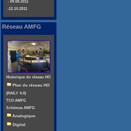
- 09.08.2011
-12.10.2011
Réseau AMFG
Historique du réseau HO
Plan du réseau HO
(RAILY 4.0)
TCO AMFG
Schémas AMFG
Analogique
Digital