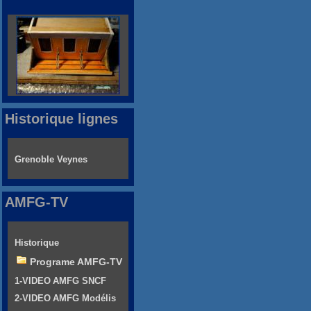
Historique lignes
Grenoble Veynes
AMFG-TV
Historique
Programe AMFG-TV
1-VIDEO AMFG SNCF
2-VIDEO AMFG Modélis