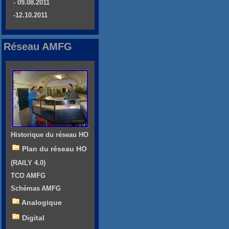
- 09.08.2011
-12.10.2011
Réseau AMFG
Historique du réseau HO
Plan du réseau HO
(RAILY 4.0)
TCO AMFG
Schémas AMFG
Analogique
Digital