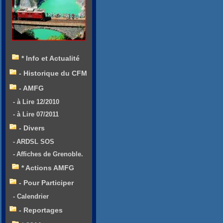
* Info et Actualité
- Historique du CFM
- AMFG
- à Lire 12/2010
- à Lire 07/2011
- Divers
- ARDSL SOS
- Affiches de Grenoble.
* Actions AMFG
- Pour Participer
- Calendrier
- Reportages