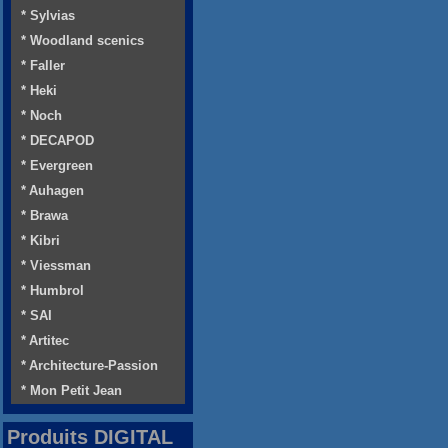
* Sylvias
* Woodland scenics
* Faller
* Heki
* Noch
* DECAPOD
* Evergreen
* Auhagen
* Brawa
* Kibri
* Viessman
* Humbrol
* SAI
* Artitec
* Architecture-Passion
* Mon Petit Jean
Produits DIGITAL