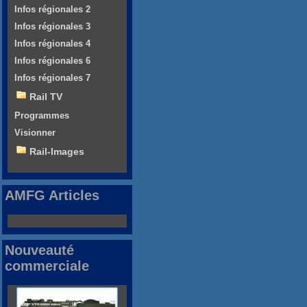
Infos régionales 2
Infos régionales 3
Infos régionales 4
Infos régionales 6
Infos régionales 7
Rail TV
Programmes
Visionner
Rail-Images
AMFG Articles
Nouveauté
commerciale