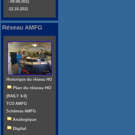
- 09.08.2011
-12.10.2011
Réseau AMFG
Historique du réseau HO
Plan du réseau HO
(RAILY 4.0)
TCO AMFG
Schémas AMFG
Analogique
Digital