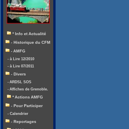
* Info et Actualité
- Historique du CFM
- AMFG
- à Lire 12/2010
- à Lire 07/2011
- Divers
- ARDSL SOS
- Affiches de Grenoble.
* Actions AMFG
- Pour Participer
- Calendrier
- Reportages