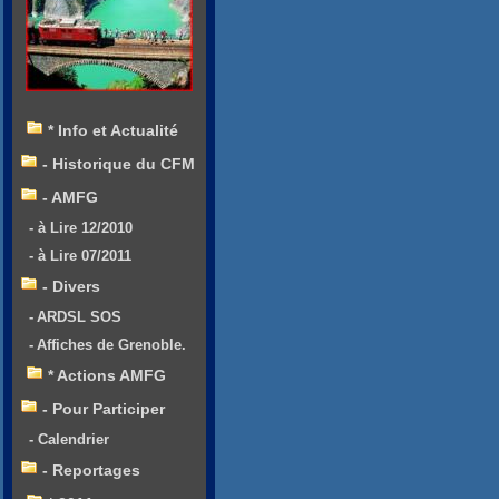
* Info et Actualité
- Historique du CFM
- AMFG
- à Lire 12/2010
- à Lire 07/2011
- Divers
- ARDSL SOS
- Affiches de Grenoble.
* Actions AMFG
- Pour Participer
- Calendrier
- Reportages