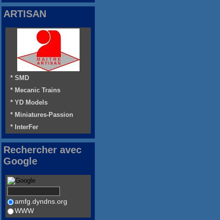
ARTISAN
* SMD
* Mecanic Trains
* YD Models
* Miniatures-Passion
* InterFer
Rechercher avec
Google
amfg.dyndns.org
WWW