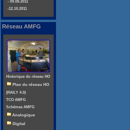
- 09.08.2011
-12.10.2011
Réseau AMFG
Historique du réseau HO
Plan du réseau HO
(RAILY 4.0)
TCO AMFG
Schémas AMFG
Analogique
Digital