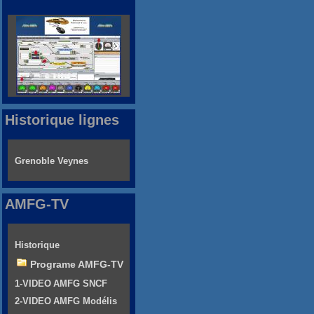
Historique lignes
Grenoble Veynes
AMFG-TV
Historique
Programe AMFG-TV
1-VIDEO AMFG SNCF
2-VIDEO AMFG Modélis