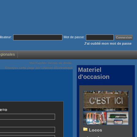
ilisateur:
Mot de passe:
J'ai oublié mon mot de passe
égionales
Voir/Cacher menus de droite
Envoyez cette page par courrier électronique
Materiel
d'occasion
ze=o
Locos