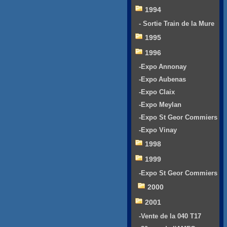
1994
- Sortie Train de la Mure
1995
1996
-Expo Annonay
-Expo Aubenas
-Expo Claix
-Expo Meylan
-Expo St Geor Commiers
-Expo Vinay
1998
1999
-Expo St Geor Commiers
2000
2001
-Vente de la 040 T17