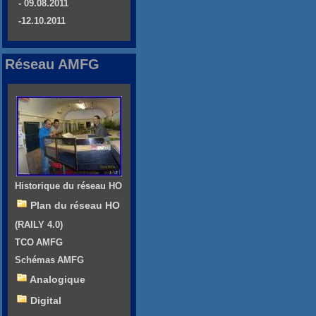
- 09.08.2011
-12.10.2011
Réseau AMFG
Historique du réseau HO
Plan du réseau HO
(RAILY 4.0)
TCO AMFG
Schémas AMFG
Analogique
Digital