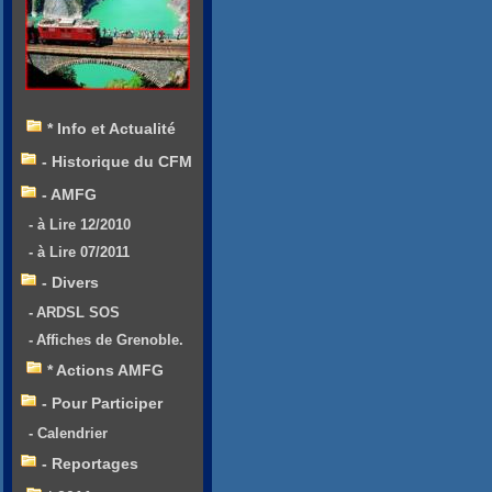
* Info et Actualité
- Historique du CFM
- AMFG
- à Lire 12/2010
- à Lire 07/2011
- Divers
- ARDSL SOS
- Affiches de Grenoble.
* Actions AMFG
- Pour Participer
- Calendrier
- Reportages