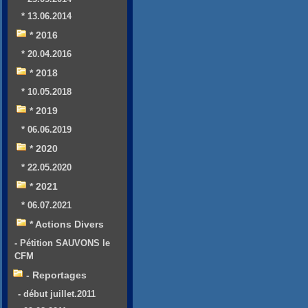
* 13.06.2014
* 2016
* 20.04.2016
* 2018
* 10.05.2018
* 2019
* 06.06.2019
* 2020
* 22.05.2020
* 2021
* 06.07.2021
* Actions Divers
- Pétition SAUVONS le
CFM
- Reportages
- début juillet.2011