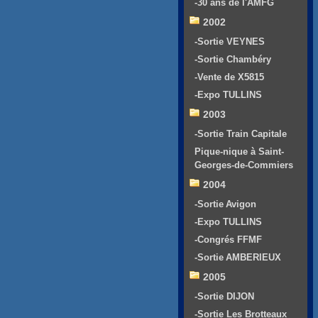
-30 ans de l'AMFG
2002
-Sortie VEYNES
-Sortie Chambéry
-Vente de X5815
-Expo TULLINS
2003
-Sortie Train Capitale
Pique-nique à Saint-
Georges-de-Commiers
2004
-Sortie Avigon
-Expo TULLINS
-Congrés FFMF
-Sortie AMBERIEUX
2005
-Sortie DIJON
-Sortie Les Brotteaux