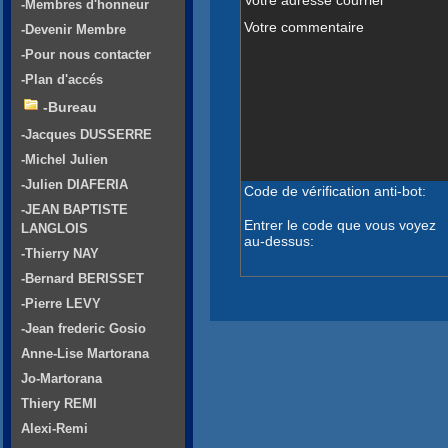
-Membres d'honneur
Votre commentaire
-Devenir Membre
-Pour nous contacter
-Plan d'accés
-Bureau
-Jacques DUSSERRE
-Michel Julien
-Julien DIAFERIA
Code de vérification anti-bot:
-JEAN BAPTISTE
Entrer le code que vous voyez
LANGLOIS
au-dessus:
-Thierry NAY
-Bernard BERISSET
-Pierre LEVY
-Jean frederic Gosio
Anne-Lise Martorana
Jo-Martorana
Thiery REMI
Alexi-Remi