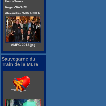
Henri-Gonse
Roger-NAVARO
Alexandre-RADMACHER
AMFG 2013.jpg
Sauvegarde du
Train de la Mure