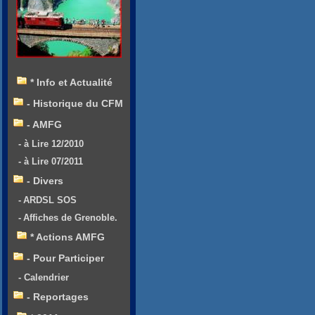
* Info et Actualité
- Historique du CFM
- AMFG
- à Lire 12/2010
- à Lire 07/2011
- Divers
- ARDSL SOS
- Affiches de Grenoble.
* Actions AMFG
- Pour Participer
- Calendrier
- Reportages