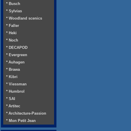
* Busch
* Sylvias
* Woodland scenics
* Faller
* Heki
* Noch
* DECAPOD
* Evergreen
* Auhagen
* Brawa
* Kibri
* Viessman
* Humbrol
* SAI
* Artitec
* Architecture-Passion
* Mon Petit Jean