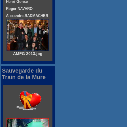
Henri-Gonse
Roger-NAVARO
Alexandre-RADMACHER
AMFG 2013.jpg
Sauvegarde du
Train de la Mure