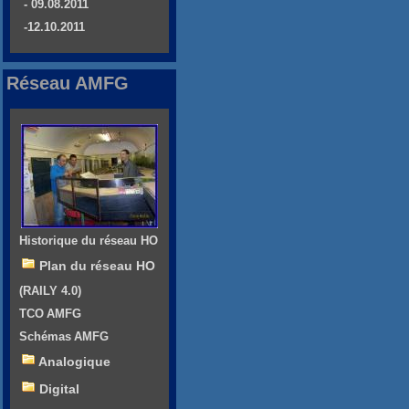
- 09.08.2011
-12.10.2011
Réseau AMFG
Historique du réseau HO
Plan du réseau HO
(RAILY 4.0)
TCO AMFG
Schémas AMFG
Analogique
Digital