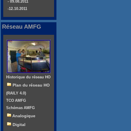
- 09.08.2011
-12.10.2011
Réseau AMFG
Historique du réseau HO
Plan du réseau HO
(RAILY 4.0)
TCO AMFG
Schémas AMFG
Analogique
Digital