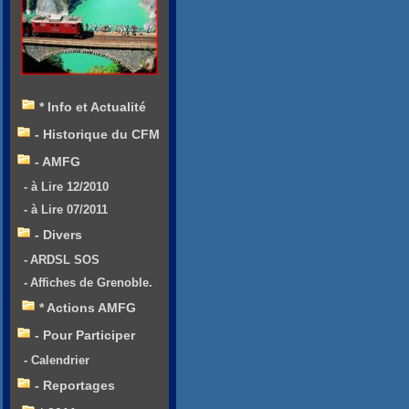
* Info et Actualité
- Historique du CFM
- AMFG
- à Lire 12/2010
- à Lire 07/2011
- Divers
- ARDSL SOS
- Affiches de Grenoble.
* Actions AMFG
- Pour Participer
- Calendrier
- Reportages