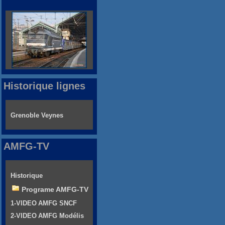
Historique lignes
Grenoble Veynes
AMFG-TV
Historique
Programe AMFG-TV
1-VIDEO AMFG SNCF
2-VIDEO AMFG Modélis