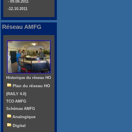
- 09.08.2011
-12.10.2011
Réseau AMFG
Historique du réseau HO
Plan du réseau HO
(RAILY 4.0)
TCO AMFG
Schémas AMFG
Analogique
Digital