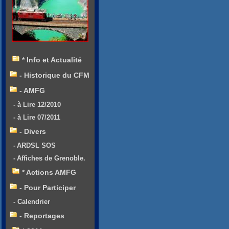
* Info et Actualité
- Historique du CFM
- AMFG
- à Lire 12/2010
- à Lire 07/2011
- Divers
- ARDSL SOS
- Affiches de Grenoble.
* Actions AMFG
- Pour Participer
- Calendrier
- Reportages