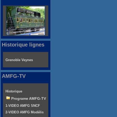
Historique lignes
Grenoble Veynes
AMFG-TV
Historique
Programe AMFG-TV
1-VIDEO AMFG SNCF
2-VIDEO AMFG Modélis