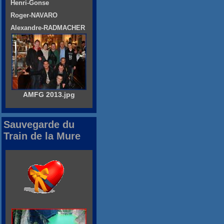
Henri-Gonse
Roger-NAVARO
Alexandre-RADMACHER
AMFG 2013.jpg
Sauvegarde du
Train de la Mure