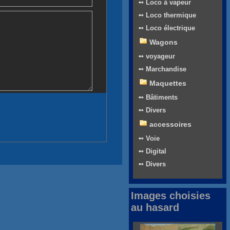
➻ Loco à vapeur
➻ Loco thermique
➻ Loco électrique
Wagons
➻ voyageur
➻ Marchandise
Maquettes
➻ Bâtiments
➻ Divers
accessoires
➻ Voie
➻ Digital
➻ Divers
Images choisies
au hasard