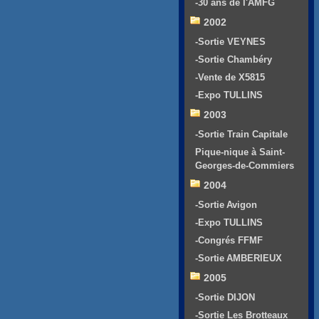
-30 ans de l'AMFG
2002
-Sortie VEYNES
-Sortie Chambéry
-Vente de X5815
-Expo TULLINS
2003
-Sortie Train Capitale
Pique-nique à Saint-
Georges-de-Commiers
2004
-Sortie Avigon
-Expo TULLINS
-Congrés FFMF
-Sortie AMBERIEUX
2005
-Sortie DIJON
-Sortie Les Brotteaux