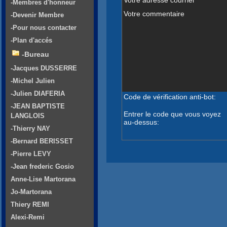
-Membres d'honneur
Votre commentaire
-Devenir Membre
-Pour nous contacter
-Plan d'accés
-Bureau
-Jacques DUSSERRE
-Michel Julien
-Julien DIAFERIA
Code de vérification anti-bot:
-JEAN BAPTISTE
Entrer le code que vous voyez
LANGLOIS
au-dessus:
-Thierry NAY
-Bernard BERISSET
-Pierre LEVY
-Jean frederic Gosio
Anne-Lise Martorana
Jo-Martorana
Thiery REMI
Alexi-Remi