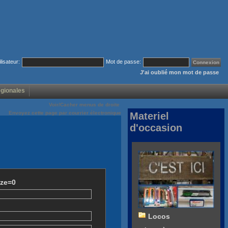
ilisateur:
Mot de passe:
J'ai oublié mon mot de passe
égionales
Voir/Cacher menus de droite
Envoyez cette page par courrier électronique
Materiel
d'occasion
ize=0
Locos