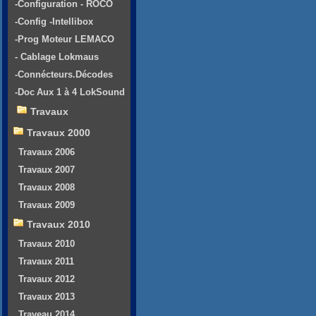
-Configuration - ROCO
-Config -Intellibox
-Prog Moteur LEMACO
- Cablage Lokmaus
-Connécteurs.Décodes
-Doc Aux 1 à 4 LokSound
Travaux
Travaux 2000
Travaux 2006
Travaux 2007
Travaux 2008
Travaux 2009
Travaux 2010
Travaux 2010
Travaux 2011
Travaux 2012
Travaux 2013
Traveau 2014