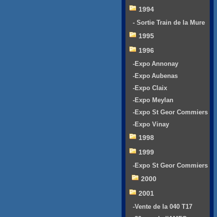
1994
- Sortie Train de la Mure
1995
1996
-Expo Annonay
-Expo Aubenas
-Expo Claix
-Expo Meylan
-Expo St Geor Commiers
-Expo Vinay
1998
1999
-Expo St Geor Commiers
2000
2001
-Vente de la 040 T17