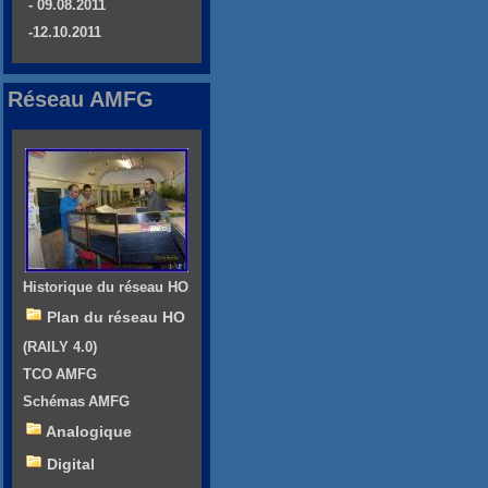
- 09.08.2011
-12.10.2011
Réseau AMFG
Historique du réseau HO
Plan du réseau HO
(RAILY 4.0)
TCO AMFG
Schémas AMFG
Analogique
Digital