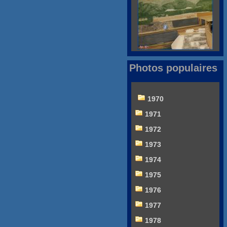
Photos populaires
1970
1971
1972
1973
1974
1975
1976
1977
1978