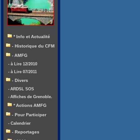
* Info et Actualité
- Historique du CFM
- AMFG
- à Lire 12/2010
- à Lire 07/2011
- Divers
- ARDSL SOS
- Affiches de Grenoble.
* Actions AMFG
- Pour Participer
- Calendrier
- Reportages