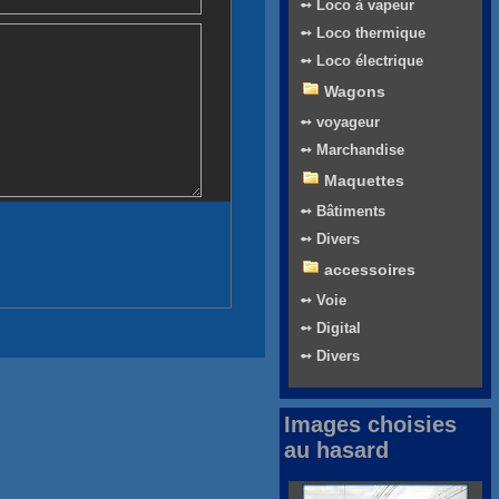
➻ Loco à vapeur
➻ Loco thermique
➻ Loco électrique
Wagons
➻ voyageur
➻ Marchandise
Maquettes
➻ Bâtiments
➻ Divers
accessoires
➻ Voie
➻ Digital
➻ Divers
Images choisies
au hasard