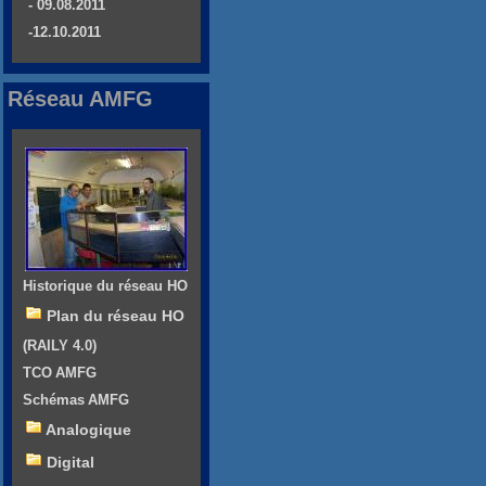
- 09.08.2011
-12.10.2011
Réseau AMFG
Historique du réseau HO
Plan du réseau HO
(RAILY 4.0)
TCO AMFG
Schémas AMFG
Analogique
Digital