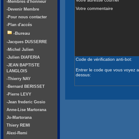
-Membres d'honneur
Votre commentaire
-Devenir Membre
-Pour nous contacter
-Plan d'accés
-Bureau
-Jacques DUSSERRE
-Michel Julien
-Julien DIAFERIA
Code de vérification anti-bot:
-JEAN BAPTISTE
Entrer le code que vous voyez a
LANGLOIS
dessus:
-Thierry NAY
-Bernard BERISSET
-Pierre LEVY
-Jean frederic Gosio
Anne-Lise Martorana
Jo-Martorana
Thiery REMI
Alexi-Remi