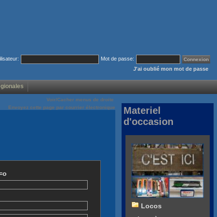
ilisateur:
Mot de passe:
J'ai oublié mon mot de passe
égionales
Voir/Cacher menus de droite
Envoyez cette page par courrier électronique
Materiel
d'occasion
=o
Locos