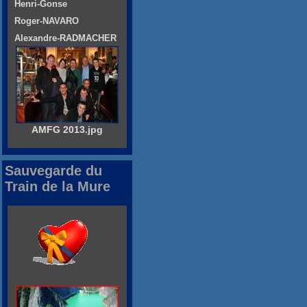
Henri-Gonse
Roger-NAVARO
Alexandre-RADMACHER
AMFG 2013.jpg
Sauvegarde du
Train de la Mure