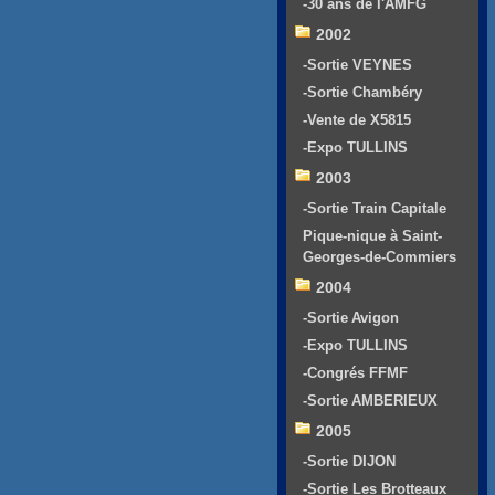
-30 ans de l'AMFG
2002
-Sortie VEYNES
-Sortie Chambéry
-Vente de X5815
-Expo TULLINS
2003
-Sortie Train Capitale
Pique-nique à Saint-
Georges-de-Commiers
2004
-Sortie Avigon
-Expo TULLINS
-Congrés FFMF
-Sortie AMBERIEUX
2005
-Sortie DIJON
-Sortie Les Brotteaux