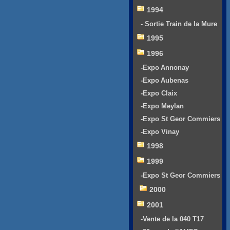
1994
- Sortie Train de la Mure
1995
1996
-Expo Annonay
-Expo Aubenas
-Expo Claix
-Expo Meylan
-Expo St Geor Commiers
-Expo Vinay
1998
1999
-Expo St Geor Commiers
2000
2001
-Vente de la 040 T17