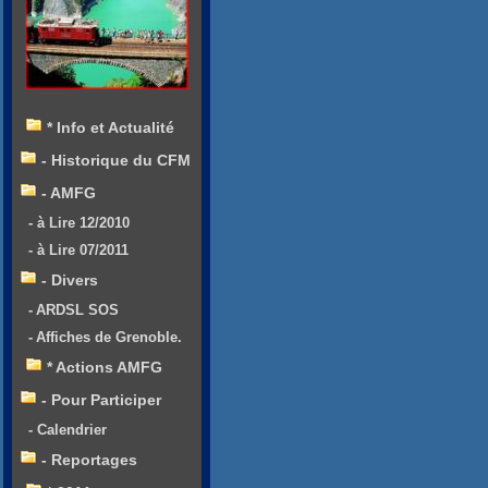
* Info et Actualité
- Historique du CFM
- AMFG
- à Lire 12/2010
- à Lire 07/2011
- Divers
- ARDSL SOS
- Affiches de Grenoble.
* Actions AMFG
- Pour Participer
- Calendrier
- Reportages