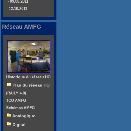
- 09.08.2011
-12.10.2011
Réseau AMFG
Historique du réseau HO
Plan du réseau HO
(RAILY 4.0)
TCO AMFG
Schémas AMFG
Analogique
Digital