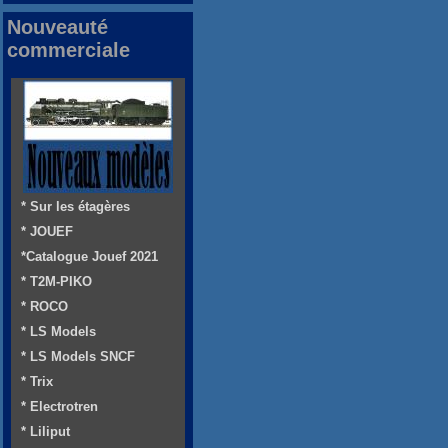
Nouveauté
commerciale
* Sur les étagères
* JOUEF
*Catalogue Jouef 2021
* T2M-PIKO
* ROCO
* LS Models
* LS Models SNCF
* Trix
* Electrotren
* Liliput