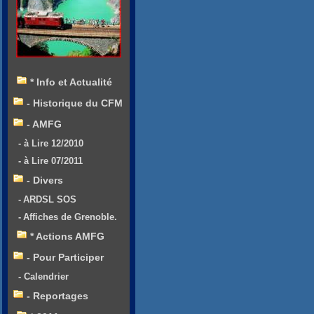
* Info et Actualité
- Historique du CFM
- AMFG
- à Lire 12/2010
- à Lire 07/2011
- Divers
- ARDSL SOS
- Affiches de Grenoble.
* Actions AMFG
- Pour Participer
- Calendrier
- Reportages