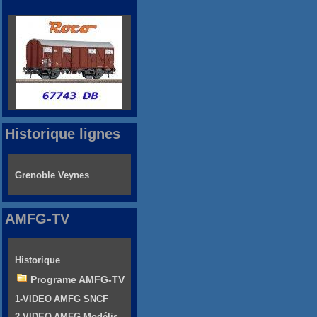
Historique lignes
Grenoble Veynes
AMFG-TV
Historique
Programe AMFG-TV
1-VIDEO AMFG SNCF
2-VIDEO AMFG Modélis