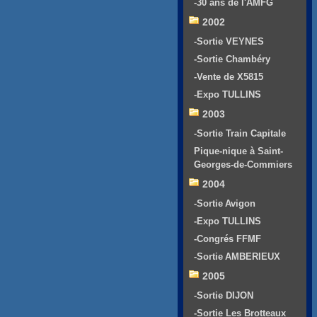
-30 ans de l'AMFG
2002
-Sortie VEYNES
-Sortie Chambéry
-Vente de X5815
-Expo TULLINS
2003
-Sortie Train Capitale
Pique-nique à Saint-
Georges-de-Commiers
2004
-Sortie Avigon
-Expo TULLINS
-Congrés FFMF
-Sortie AMBERIEUX
2005
-Sortie DIJON
-Sortie Les Brotteaux