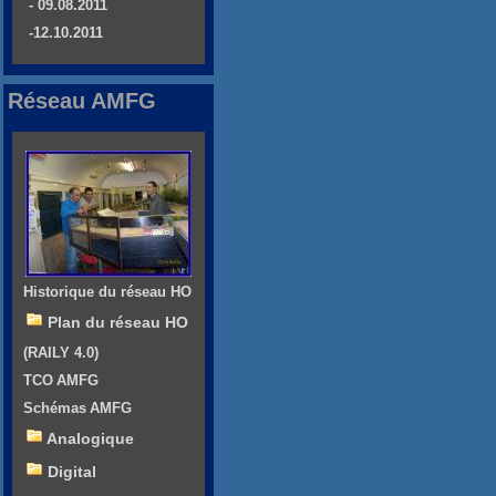
- 09.08.2011
-12.10.2011
Réseau AMFG
Historique du réseau HO
Plan du réseau HO
(RAILY 4.0)
TCO AMFG
Schémas AMFG
Analogique
Digital