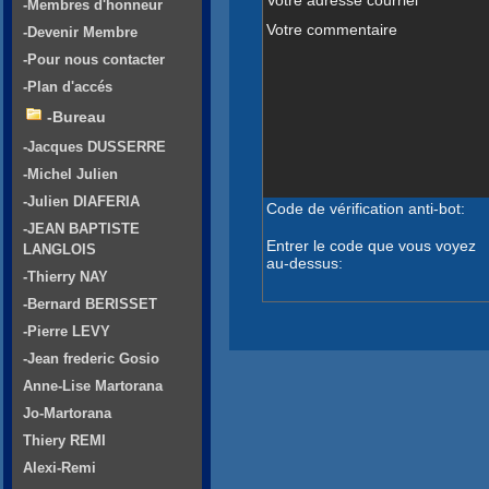
-Membres d'honneur
Votre commentaire
-Devenir Membre
-Pour nous contacter
-Plan d'accés
-Bureau
-Jacques DUSSERRE
-Michel Julien
-Julien DIAFERIA
Code de vérification anti-bot:
-JEAN BAPTISTE
Entrer le code que vous voyez
LANGLOIS
au-dessus:
-Thierry NAY
-Bernard BERISSET
-Pierre LEVY
-Jean frederic Gosio
Anne-Lise Martorana
Jo-Martorana
Thiery REMI
Alexi-Remi