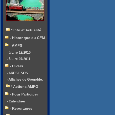
* Info et Actualité
- Historique du CFM
- AMFG
- à Lire 12/2010
- à Lire 07/2011
- Divers
- ARDSL SOS
- Affiches de Grenoble.
* Actions AMFG
- Pour Participer
- Calendrier
- Reportages