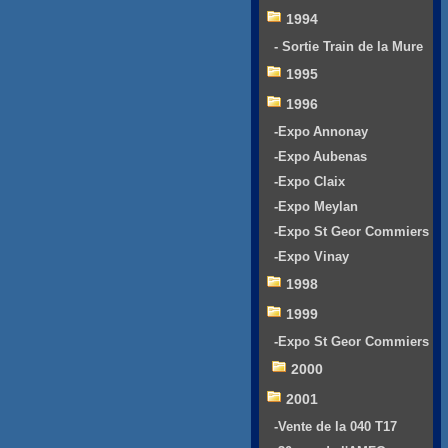
1994
- Sortie Train de la Mure
1995
1996
-Expo Annonay
-Expo Aubenas
-Expo Claix
-Expo Meylan
-Expo St Geor Commiers
-Expo Vinay
1998
1999
-Expo St Geor Commiers
2000
2001
-Vente de la 040 T17