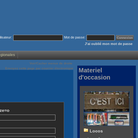
ilisateur:
Mot de passe:
J'ai oublié mon mot de passe
égionales
Voir/Cacher menus de droite
Envoyez cette page par courrier électronique
Materiel
d'occasion
ize=o
Locos