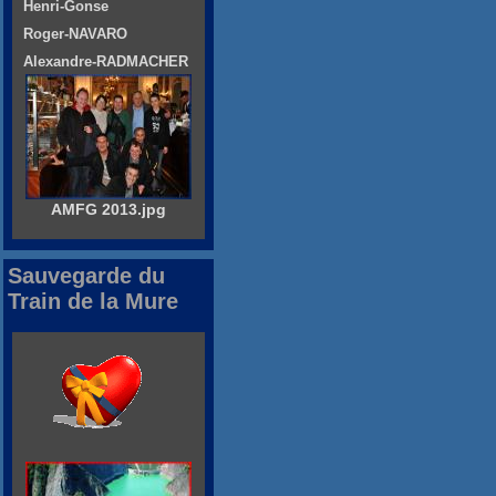
Henri-Gonse
Roger-NAVARO
Alexandre-RADMACHER
AMFG 2013.jpg
Sauvegarde du
Train de la Mure