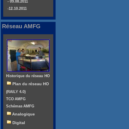
- 09.08.2011
-12.10.2011
Réseau AMFG
Historique du réseau HO
Plan du réseau HO
(RAILY 4.0)
TCO AMFG
Schémas AMFG
Analogique
Digital