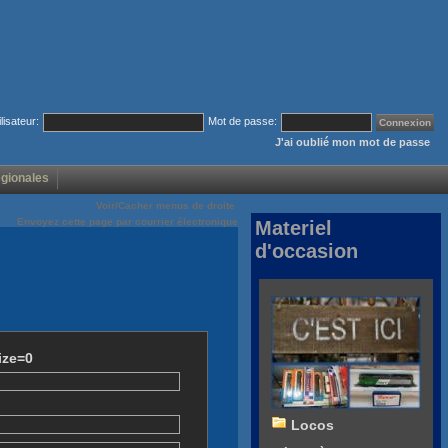
ilisateur:
Mot de passe:
J'ai oublié mon mot de passe
égionales
Voir/Cacher menus de droite
Envoyez cette page par courrier électronique
Materiel
d'occasion
ize=0
Locos