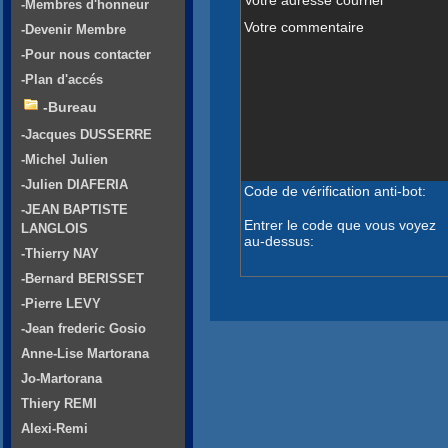
-Membres d'honneur
Votre commentaire
-Devenir Membre
-Pour nous contacter
-Plan d'accés
-Bureau
-Jacques DUSSERRE
-Michel Julien
-Julien DIAFERIA
Code de vérification anti-bot:
-JEAN BAPTISTE
Entrer le code que vous voyez
LANGLOIS
au-dessus:
-Thierry NAY
-Bernard BERISSET
-Pierre LEVY
-Jean frederic Gosio
Anne-Lise Martorana
Jo-Martorana
Thiery REMI
Alexi-Remi