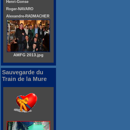
Henri-Gonse
Roger-NAVARO
Alexandre-RADMACHER
AMFG 2013.jpg
Sauvegarde du
Train de la Mure