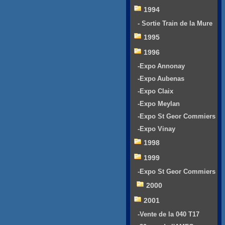
1994
- Sortie Train de la Mure
1995
1996
-Expo Annonay
-Expo Aubenas
-Expo Claix
-Expo Meylan
-Expo St Geor Commiers
-Expo Vinay
1998
1999
-Expo St Geor Commiers
2000
2001
-Vente de la 040 T17