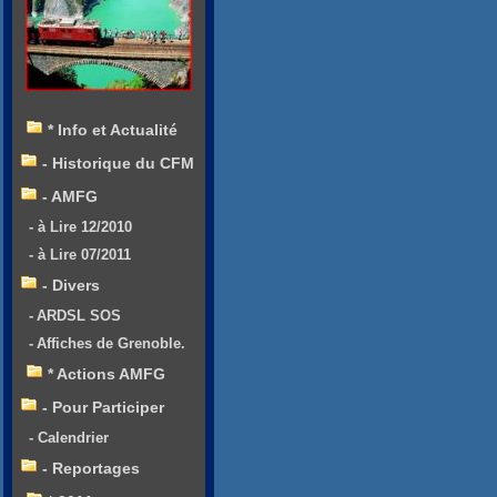
* Info et Actualité
- Historique du CFM
- AMFG
- à Lire 12/2010
- à Lire 07/2011
- Divers
- ARDSL SOS
- Affiches de Grenoble.
* Actions AMFG
- Pour Participer
- Calendrier
- Reportages