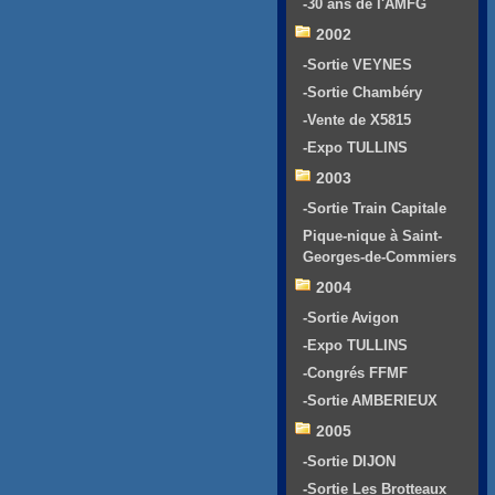
-30 ans de l'AMFG
2002
-Sortie VEYNES
-Sortie Chambéry
-Vente de X5815
-Expo TULLINS
2003
-Sortie Train Capitale
Pique-nique à Saint-
Georges-de-Commiers
2004
-Sortie Avigon
-Expo TULLINS
-Congrés FFMF
-Sortie AMBERIEUX
2005
-Sortie DIJON
-Sortie Les Brotteaux