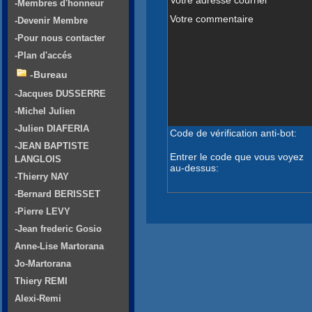
-Membres d'honneur
Votre commentaire
-Devenir Membre
-Pour nous contacter
-Plan d'accés
-Bureau
-Jacques DUSSERRE
-Michel Julien
-Julien DIAFERIA
Code de vérification anti-bot:
-JEAN BAPTISTE
Entrer le code que vous voyez
LANGLOIS
au-dessus:
-Thierry NAY
-Bernard BERISSET
-Pierre LEVY
-Jean frederic Gosio
Anne-Lise Martorana
Jo-Martorana
Thiery REMI
Alexi-Remi