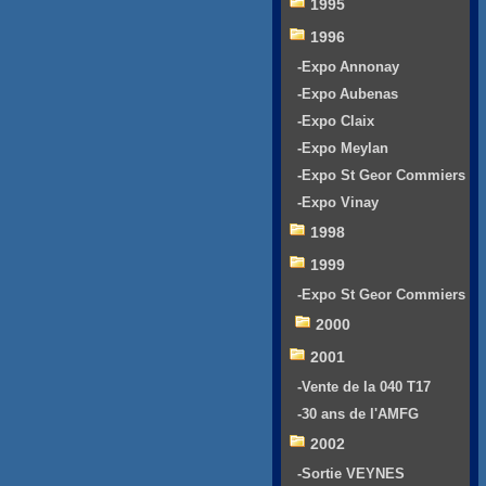
1995
1996
-Expo Annonay
-Expo Aubenas
-Expo Claix
-Expo Meylan
-Expo St Geor Commiers
-Expo Vinay
1998
1999
-Expo St Geor Commiers
2000
2001
-Vente de la 040 T17
-30 ans de l'AMFG
2002
-Sortie VEYNES