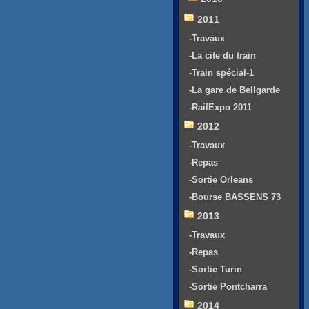
2011
-Travaux
-La cite du train
-Train spécial-1
-La gare de Bellgarde
-RailExpo 2011
2012
-Travaux
-Repas
-Sortie Orleans
-Bourse BASSENS 73
2013
-Travaux
-Repas
-Sortie Turin
-Sortie Pontcharra
2014