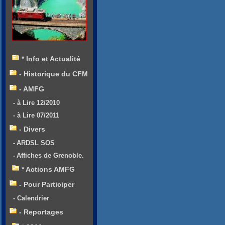
* Info et Actualité
- Historique du CFM
- AMFG
- à Lire 12/2010
- à Lire 07/2011
- Divers
- ARDSL SOS
- Affiches de Grenoble.
* Actions AMFG
- Pour Participer
- Calendrier
- Reportages