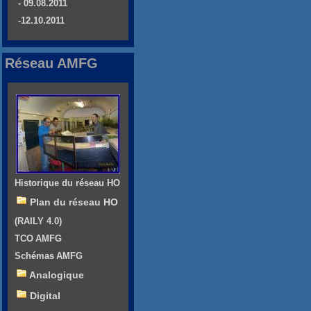
- 09.08.2011
-12.10.2011
Réseau AMFG
Historique du réseau HO
Plan du réseau HO
(RAILY 4.0)
TCO AMFG
Schémas AMFG
Analogique
Digital