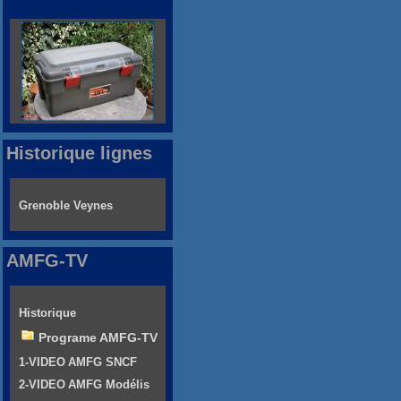
Historique lignes
Grenoble Veynes
AMFG-TV
Historique
Programe AMFG-TV
1-VIDEO AMFG SNCF
2-VIDEO AMFG Modélis