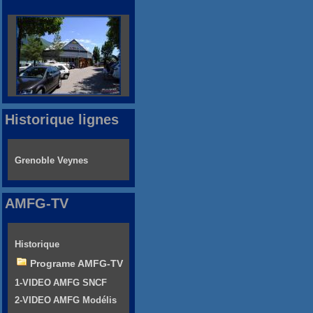
Historique lignes
Grenoble Veynes
AMFG-TV
Historique
Programe AMFG-TV
1-VIDEO AMFG SNCF
2-VIDEO AMFG Modélis