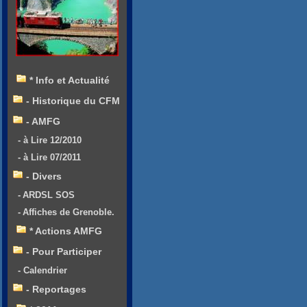
* Info et Actualité
- Historique du CFM
- AMFG
- à Lire 12/2010
- à Lire 07/2011
- Divers
- ARDSL SOS
- Affiches de Grenoble.
* Actions AMFG
- Pour Participer
- Calendrier
- Reportages