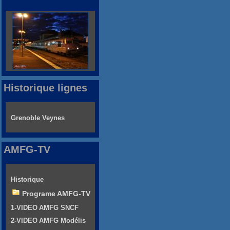
Historique lignes
Grenoble Veynes
AMFG-TV
Historique
Programe AMFG-TV
1-VIDEO AMFG SNCF
2-VIDEO AMFG Modélis