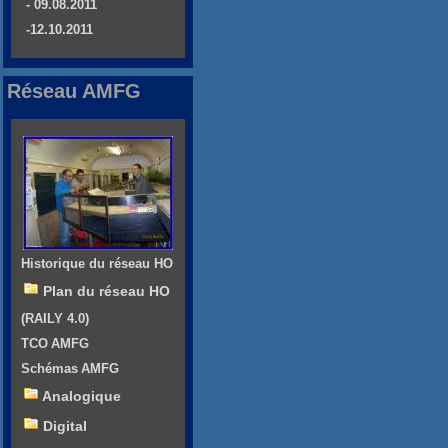
- 09.08.2011
-12.10.2011
Réseau AMFG
Historique du réseau HO
Plan du réseau HO
(RAILY 4.0)
TCO AMFG
Schémas AMFG
Analogique
Digital