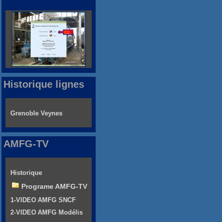
Historique lignes
Grenoble Veynes
AMFG-TV
Historique
Programe AMFG-TV
1-VIDEO AMFG SNCF
2-VIDEO AMFG Modélis