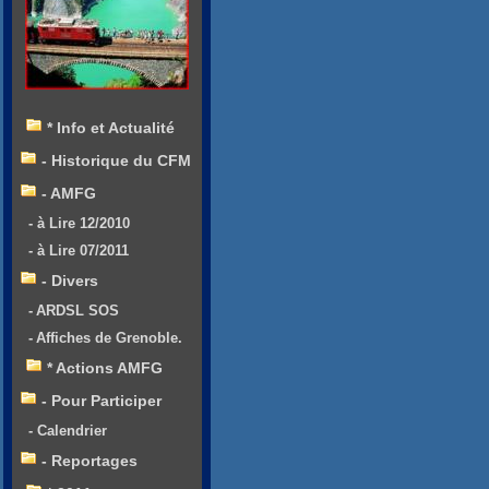
* Info et Actualité
- Historique du CFM
- AMFG
- à Lire 12/2010
- à Lire 07/2011
- Divers
- ARDSL SOS
- Affiches de Grenoble.
* Actions AMFG
- Pour Participer
- Calendrier
- Reportages