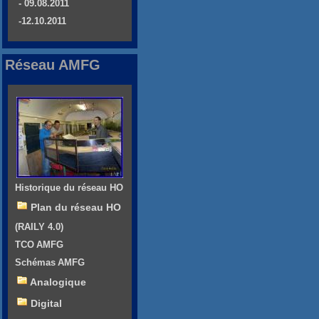
- 09.08.2011
-12.10.2011
Réseau AMFG
Historique du réseau HO
Plan du réseau HO
(RAILY 4.0)
TCO AMFG
Schémas AMFG
Analogique
Digital