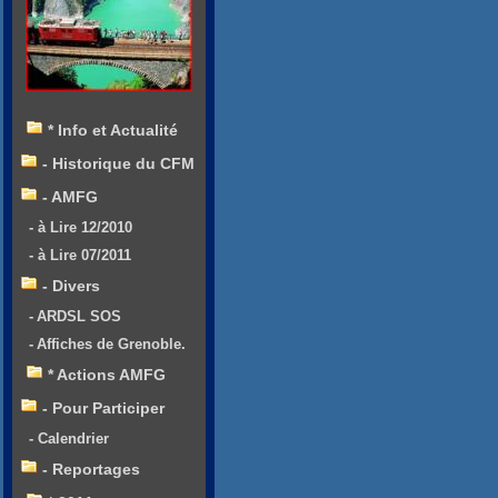
* Info et Actualité
- Historique du CFM
- AMFG
- à Lire 12/2010
- à Lire 07/2011
- Divers
- ARDSL SOS
- Affiches de Grenoble.
* Actions AMFG
- Pour Participer
- Calendrier
- Reportages