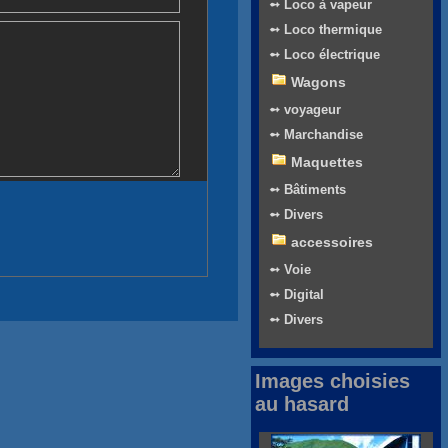
➻ Loco à vapeur
➻ Loco thermique
➻ Loco électrique
Wagons
➻ voyageur
➻ Marchandise
Maquettes
➻ Bâtiments
➻ Divers
accessoires
➻ Voie
➻ Digital
➻ Divers
Images choisies
au hasard