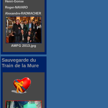
Henri-Gonse
Roger-NAVARO
Alexandre-RADMACHER
AMFG 2013.jpg
Sauvegarde du
Train de la Mure