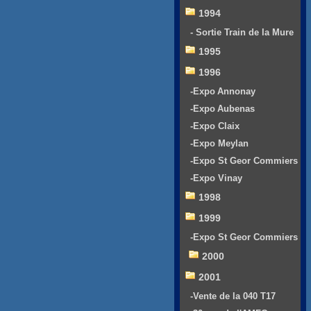
1994
- Sortie Train de la Mure
1995
1996
-Expo Annonay
-Expo Aubenas
-Expo Claix
-Expo Meylan
-Expo St Geor Commiers
-Expo Vinay
1998
1999
-Expo St Geor Commiers
2000
2001
-Vente de la 040 T17