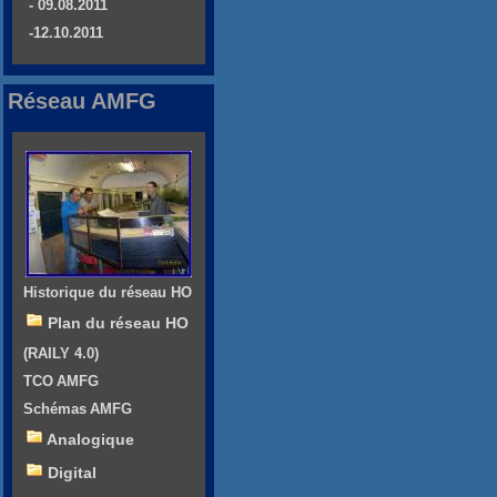
- 09.08.2011
-12.10.2011
Réseau AMFG
Historique du réseau HO
Plan du réseau HO
(RAILY 4.0)
TCO AMFG
Schémas AMFG
Analogique
Digital