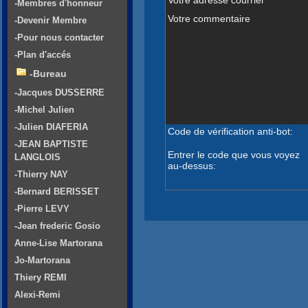
-Membres d'honneur
Votre commentaire
-Devenir Membre
-Pour nous contacter
-Plan d'accés
-Bureau
-Jacques DUSSERRE
-Michel Julien
-Julien DIAFERIA
Code de vérification anti-bot:
-JEAN BAPTISTE
Entrer le code que vous voyez
LANGLOIS
au-dessus:
-Thierry NAY
-Bernard BERISSET
-Pierre LEVY
-Jean frederic Gosio
Anne-Lise Martorana
Jo-Martorana
Thiery REMI
Alexi-Remi