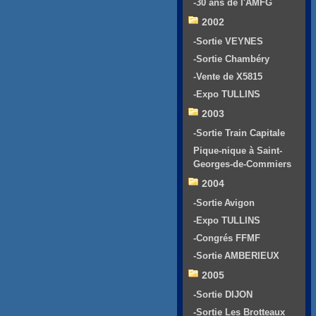
-30 ans de l'AMFG
2002
-Sortie VEYNES
-Sortie Chambéry
-Vente de X5815
-Expo TULLINS
2003
-Sortie Train Capitale
Pique-nique à Saint-
Georges-de-Commiers
2004
-Sortie Avigon
-Expo TULLINS
-Congrés FFMF
-Sortie AMBERIEUX
2005
-Sortie DIJON
-Sortie Les Brotteaux