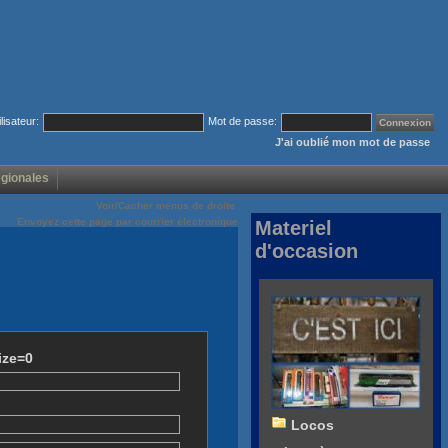
ilisateur:
Mot de passe:
J'ai oublié mon mot de passe
égionales
Voir/Cacher menus de droite
Envoyez cette page par courrier électronique
Materiel
d'occasion
ize=0
Locos