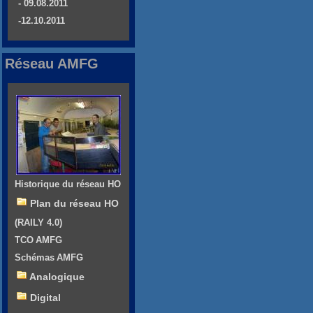
- 09.08.2011
-12.10.2011
Réseau AMFG
Historique du réseau HO
Plan du réseau HO
(RAILY 4.0)
TCO AMFG
Schémas AMFG
Analogique
Digital