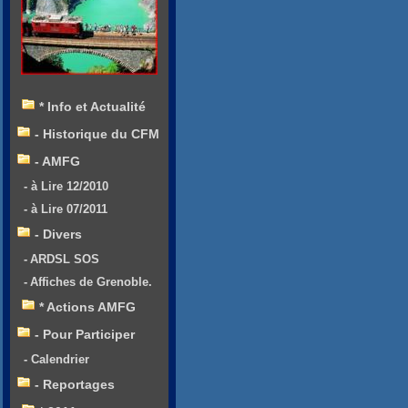
* Info et Actualité
- Historique du CFM
- AMFG
- à Lire 12/2010
- à Lire 07/2011
- Divers
- ARDSL SOS
- Affiches de Grenoble.
* Actions AMFG
- Pour Participer
- Calendrier
- Reportages