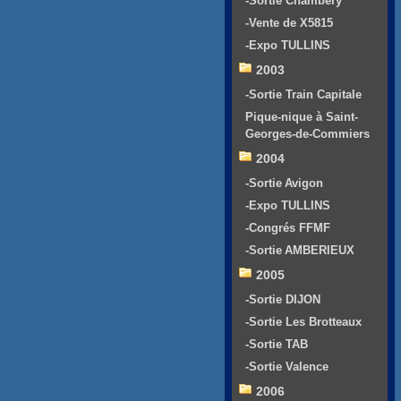
-Sortie Chambéry
-Vente de X5815
-Expo TULLINS
2003
-Sortie Train Capitale
Pique-nique à Saint-
Georges-de-Commiers
2004
-Sortie Avigon
-Expo TULLINS
-Congrés FFMF
-Sortie AMBERIEUX
2005
-Sortie DIJON
-Sortie Les Brotteaux
-Sortie TAB
-Sortie Valence
2006