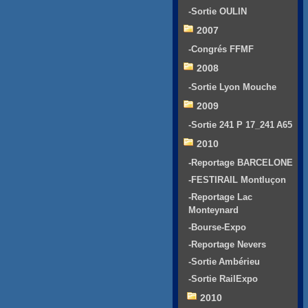
-Sortie OULIN
2007
-Congrés FFMF
2008
-Sortie Lyon Mouche
2009
-Sortie 241 P 17_241 A65
2010
-Reportage BARCELONE
-FESTIRAIL Montluçon
-Reportage Lac
Monteynard
-Bourse-Expo
-Reportage Nevers
-Sortie Ambérieu
-Sortie RailExpo
2010