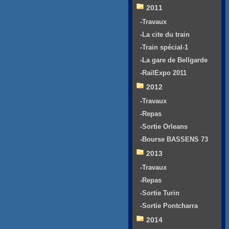
2011
-Travaux
-La cite du train
-Train spécial-1
-La gare de Bellgarde
-RailExpo 2011
2012
-Travaux
-Repas
-Sortie Orleans
-Bourse BASSENS 73
2013
-Travaux
-Repas
-Sortie Turin
-Sortie Pontcharra
2014