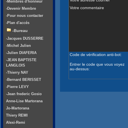
-Membres d'honneur
Votre commentaire
-Devenir Membre
-Pour nous contacter
-Plan d'accés
-Bureau
-Jacques DUSSERRE
-Michel Julien
-Julien DIAFERIA
Code de vérification anti-bot:
-JEAN BAPTISTE
Entrer le code que vous voyez
LANGLOIS
au-dessus:
-Thierry NAY
-Bernard BERISSET
-Pierre LEVY
-Jean frederic Gosio
Anne-Lise Martorana
Jo-Martorana
Thiery REMI
Alexi-Remi