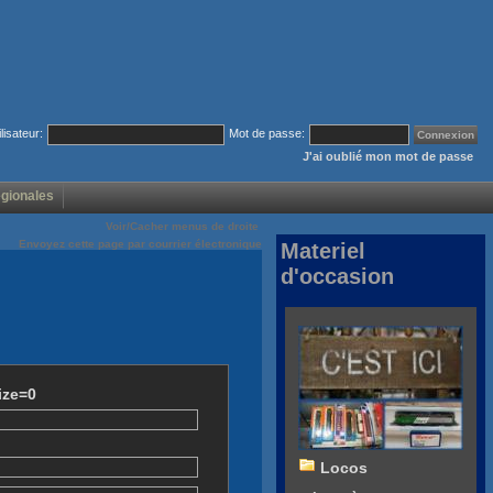
ilisateur:
Mot de passe:
J'ai oublié mon mot de passe
égionales
Voir/Cacher menus de droite
Envoyez cette page par courrier électronique
Materiel
d'occasion
ize=0
Locos