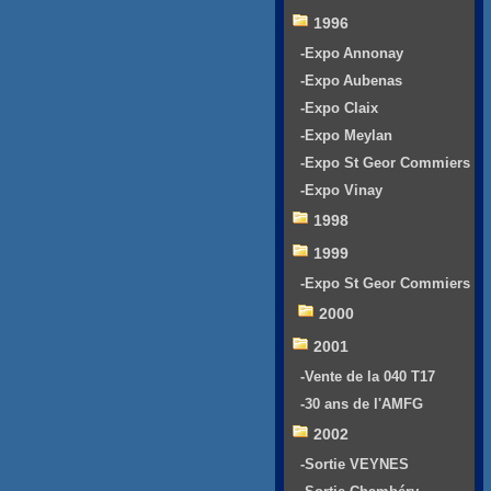
1996
-Expo Annonay
-Expo Aubenas
-Expo Claix
-Expo Meylan
-Expo St Geor Commiers
-Expo Vinay
1998
1999
-Expo St Geor Commiers
2000
2001
-Vente de la 040 T17
-30 ans de l'AMFG
2002
-Sortie VEYNES