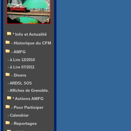
* Info et Actualité
- Historique du CFM
- AMFG
- à Lire 12/2010
- à Lire 07/2011
- Divers
- ARDSL SOS
- Affiches de Grenoble.
* Actions AMFG
- Pour Participer
- Calendrier
- Reportages