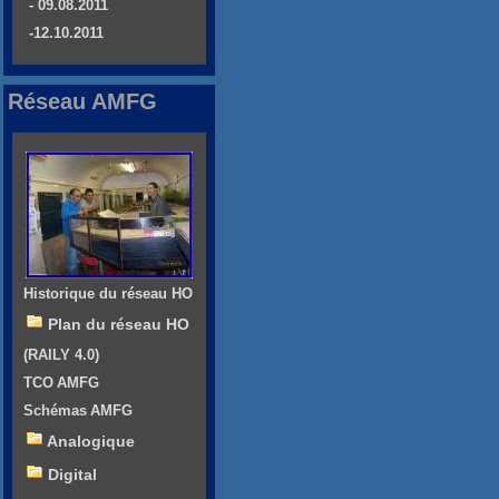
- 09.08.2011
-12.10.2011
Réseau AMFG
Historique du réseau HO
Plan du réseau HO
(RAILY 4.0)
TCO AMFG
Schémas AMFG
Analogique
Digital