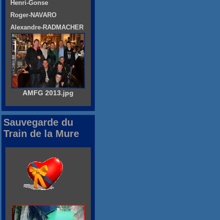
Henri-Gonse
Roger-NAVARO
Alexandre-RADMACHER
AMFG 2013.jpg
Sauvegarde du
Train de la Mure