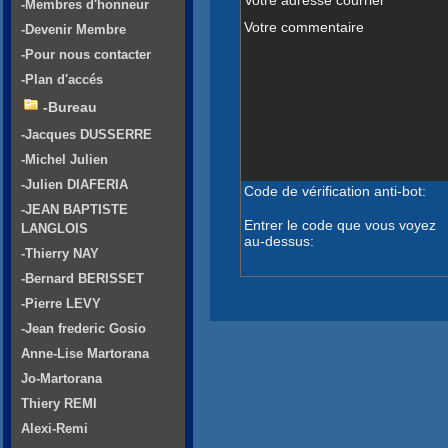
-Membres d'honneur
Votre commentaire
-Devenir Membre
-Pour nous contacter
-Plan d'accés
-Bureau
-Jacques DUSSERRE
-Michel Julien
-Julien DIAFERIA
Code de vérification anti-bot:
-JEAN BAPTISTE
Entrer le code que vous voyez
LANGLOIS
au-dessus:
-Thierry NAY
-Bernard BERISSET
-Pierre LEVY
-Jean frederic Gosio
Anne-Lise Martorana
Jo-Martorana
Thiery REMI
Alexi-Remi