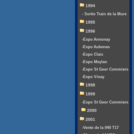
1994
- Sortie Train de la Mure
1995
1996
-Expo Annonay
-Expo Aubenas
-Expo Claix
-Expo Meylan
-Expo St Geor Commiers
-Expo Vinay
1998
1999
-Expo St Geor Commiers
2000
2001
-Vente de la 040 T17