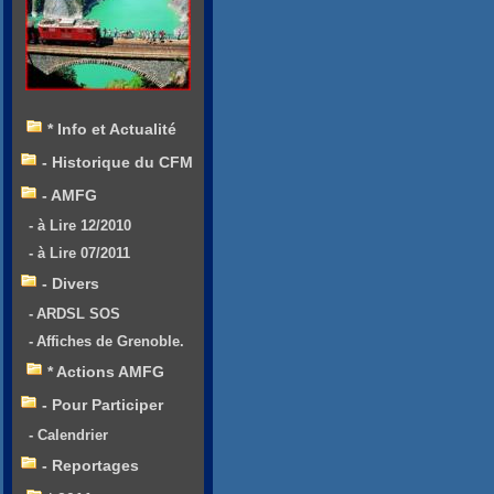
* Info et Actualité
- Historique du CFM
- AMFG
- à Lire 12/2010
- à Lire 07/2011
- Divers
- ARDSL SOS
- Affiches de Grenoble.
* Actions AMFG
- Pour Participer
- Calendrier
- Reportages