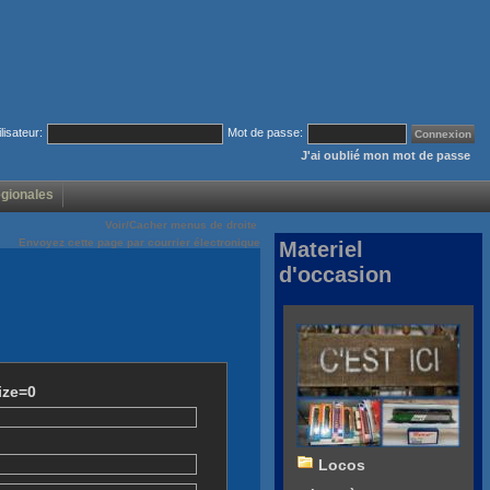
ilisateur:
Mot de passe:
J'ai oublié mon mot de passe
égionales
Voir/Cacher menus de droite
Envoyez cette page par courrier électronique
Materiel
d'occasion
ize=0
Locos