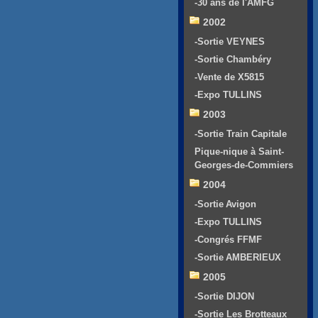
-30 ans de l'AMFG
2002
-Sortie VEYNES
-Sortie Chambéry
-Vente de X5815
-Expo TULLINS
2003
-Sortie Train Capitale
Pique-nique à Saint-
Georges-de-Commiers
2004
-Sortie Avigon
-Expo TULLINS
-Congrés FFMF
-Sortie AMBERIEUX
2005
-Sortie DIJON
-Sortie Les Brotteaux