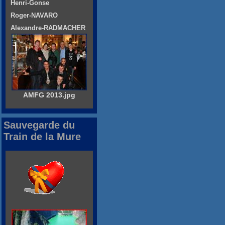
Henri-Gonse
Roger-NAVARO
Alexandre-RADMACHER
AMFG 2013.jpg
Sauvegarde du
Train de la Mure