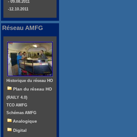
- 09.08.2011
-12.10.2011
Réseau AMFG
Historique du réseau HO
Plan du réseau HO
(RAILY 4.0)
TCO AMFG
Schémas AMFG
Analogique
Digital