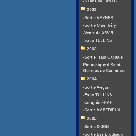
-30 ans de l'AMFG
2002
-Sortie VEYNES
-Sortie Chambéry
-Vente de X5815
-Expo TULLINS
2003
-Sortie Train Capitale
Pique-nique à Saint-
Georges-de-Commiers
2004
-Sortie Avigon
-Expo TULLINS
-Congrés FFMF
-Sortie AMBERIEUX
2005
-Sortie DIJON
-Sortie Les Brotteaux