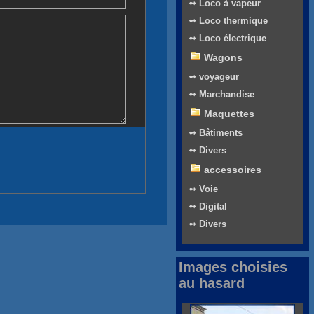
➻ Loco à vapeur
➻ Loco thermique
➻ Loco électrique
Wagons
➻ voyageur
➻ Marchandise
Maquettes
➻ Bâtiments
➻ Divers
accessoires
➻ Voie
➻ Digital
➻ Divers
Images choisies
au hasard