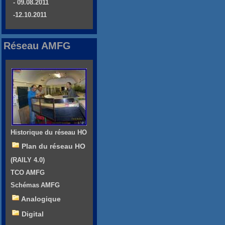
- 09.08.2011
-12.10.2011
Réseau AMFG
Historique du réseau HO
Plan du réseau HO
(RAILY 4.0)
TCO AMFG
Schémas AMFG
Analogique
Digital