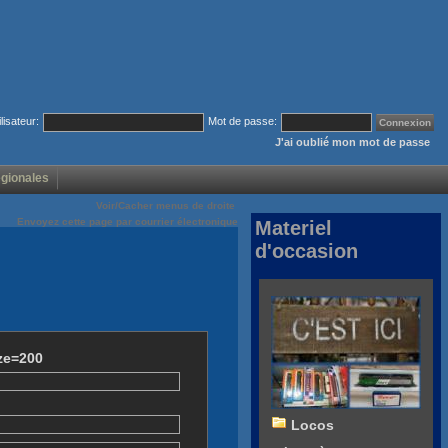
ilisateur:
Mot de passe:
J'ai oublié mon mot de passe
égionales
Voir/Cacher menus de droite
Envoyez cette page par courrier électronique
Materiel
d'occasion
ze=200
Locos