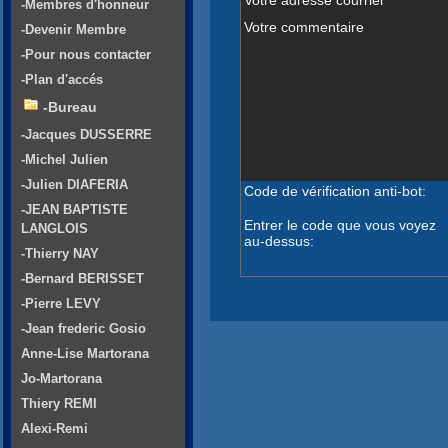
-Membres d'honneur
Votre commentaire
-Devenir Membre
-Pour nous contacter
-Plan d'accés
-Bureau
-Jacques DUSSERRE
-Michel Julien
-Julien DIAFERIA
Code de vérification anti-bot:
-JEAN BAPTISTE
Entrer le code que vous voyez
LANGLOIS
au-dessus:
-Thierry NAY
-Bernard BERISSET
-Pierre LEVY
-Jean frederic Gosio
Anne-Lise Martorana
Jo-Martorana
Thiery REMI
Alexi-Remi