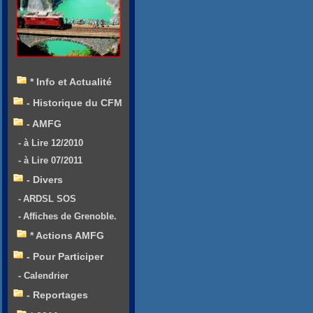
* Info et Actualité
- Historique du CFM
- AMFG
- à Lire 12/2010
- à Lire 07/2011
- Divers
- ARDSL SOS
- Affiches de Grenoble.
* Actions AMFG
- Pour Participer
- Calendrier
- Reportages