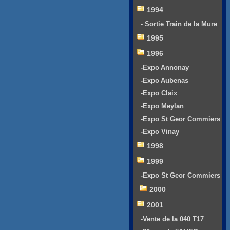
1994
- Sortie Train de la Mure
1995
1996
-Expo Annonay
-Expo Aubenas
-Expo Claix
-Expo Meylan
-Expo St Geor Commiers
-Expo Vinay
1998
1999
-Expo St Geor Commiers
2000
2001
-Vente de la 040 T17