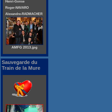
Henri-Gonse
Roger-NAVARO
Alexandre-RADMACHER
AMFG 2013.jpg
Sauvegarde du
Train de la Mure