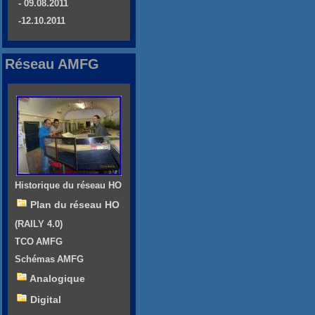
- 09.08.2011
-12.10.2011
Réseau AMFG
Historique du réseau HO
Plan du réseau HO
(RAILY 4.0)
TCO AMFG
Schémas AMFG
Analogique
Digital