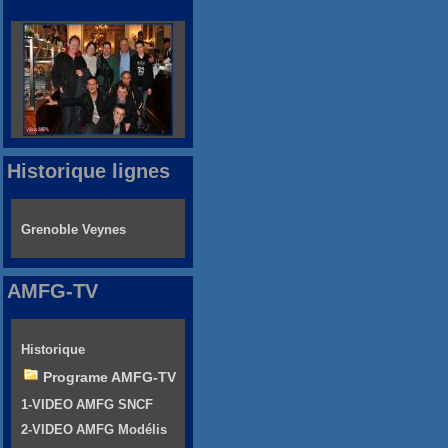
Historique lignes
Grenoble Veynes
AMFG-TV
Historique
Programe AMFG-TV
1-VIDEO AMFG SNCF
2-VIDEO AMFG Modélis