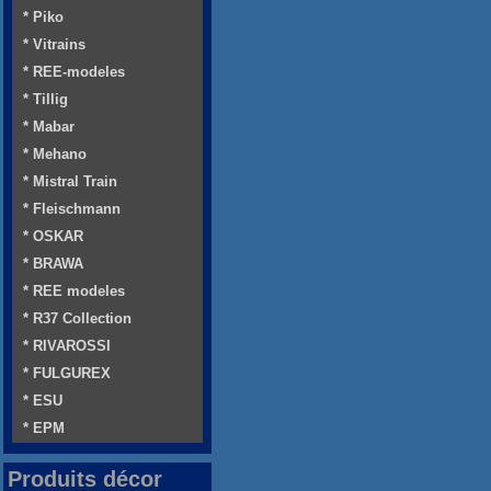
* Piko
* Vitrains
* REE-modeles
* Tillig
* Mabar
* Mehano
* Mistral Train
* Fleischmann
* OSKAR
* BRAWA
* REE modeles
* R37 Collection
* RIVAROSSI
* FULGUREX
* ESU
* EPM
Produits décor