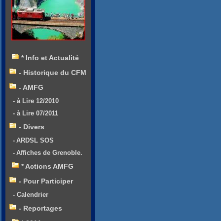
* Info et Actualité
- Historique du CFM
- AMFG
- à Lire 12/2010
- à Lire 07/2011
- Divers
- ARDSL SOS
- Affiches de Grenoble.
* Actions AMFG
- Pour Participer
- Calendrier
- Reportages