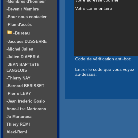
-Membres d'honneur
Votre commentaire
-Devenir Membre
-Pour nous contacter
-Plan d'accés
-Bureau
-Jacques DUSSERRE
-Michel Julien
-Julien DIAFERIA
Code de vérification anti-bot:
-JEAN BAPTISTE
Entrer le code que vous voyez
LANGLOIS
au-dessus:
-Thierry NAY
-Bernard BERISSET
-Pierre LEVY
-Jean frederic Gosio
Anne-Lise Martorana
Jo-Martorana
Thiery REMI
Alexi-Remi