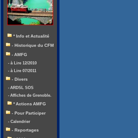
* Info et Actualité
- Historique du CFM
- AMFG
- à Lire 12/2010
- à Lire 07/2011
- Divers
- ARDSL SOS
- Affiches de Grenoble.
* Actions AMFG
- Pour Participer
- Calendrier
- Reportages