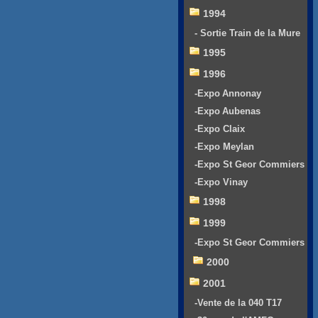
1994
- Sortie Train de la Mure
1995
1996
-Expo Annonay
-Expo Aubenas
-Expo Claix
-Expo Meylan
-Expo St Geor Commiers
-Expo Vinay
1998
1999
-Expo St Geor Commiers
2000
2001
-Vente de la 040 T17