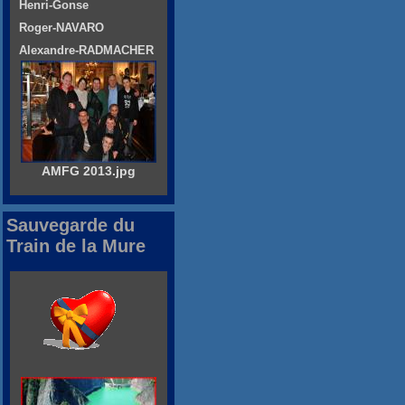
Henri-Gonse
Roger-NAVARO
Alexandre-RADMACHER
AMFG 2013.jpg
Sauvegarde du
Train de la Mure