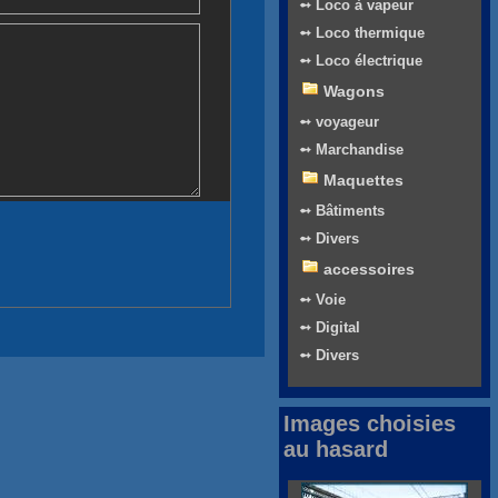
➻ Loco à vapeur
➻ Loco thermique
➻ Loco électrique
Wagons
➻ voyageur
➻ Marchandise
Maquettes
➻ Bâtiments
➻ Divers
accessoires
➻ Voie
➻ Digital
➻ Divers
Images choisies
au hasard