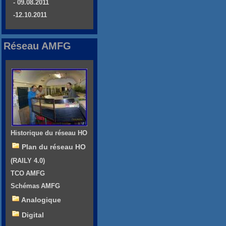
- 09.08.2011
-12.10.2011
Réseau AMFG
Historique du réseau HO
Plan du réseau HO
(RAILY 4.0)
TCO AMFG
Schémas AMFG
Analogique
Digital