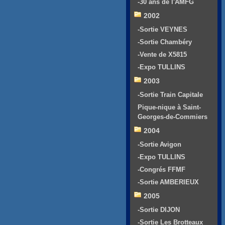
-30 ans de l'AMFG
2002
-Sortie VEYNES
-Sortie Chambéry
-Vente de X5815
-Expo TULLINS
2003
-Sortie Train Capitale
Pique-nique à Saint-
Georges-de-Commiers
2004
-Sortie Avigon
-Expo TULLINS
-Congrés FFMF
-Sortie AMBERIEUX
2005
-Sortie DIJON
-Sortie Les Brotteaux