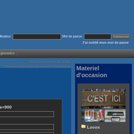
ilisateur:
Mot de passe:
J'ai oublié mon mot de passe
égionales
Voir/Cacher menus de droite
Envoyez cette page par courrier électronique
Materiel
d'occasion
ze=900
Locos