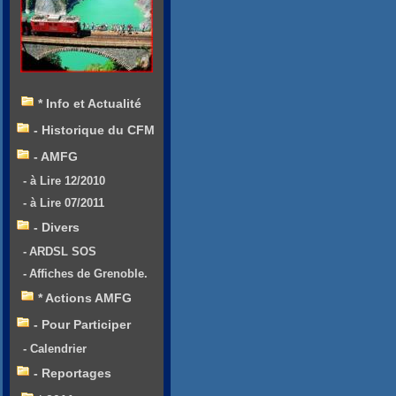
* Info et Actualité
- Historique du CFM
- AMFG
- à Lire 12/2010
- à Lire 07/2011
- Divers
- ARDSL SOS
- Affiches de Grenoble.
* Actions AMFG
- Pour Participer
- Calendrier
- Reportages