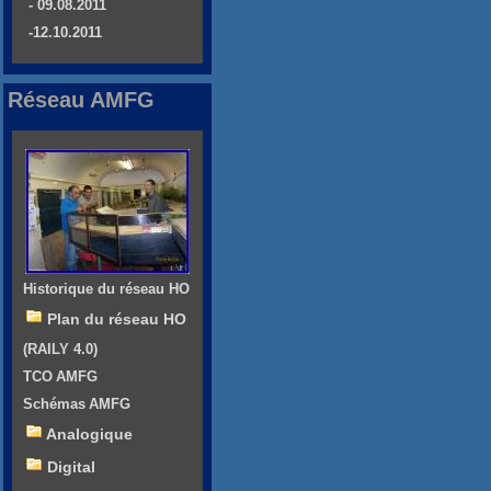
- 09.08.2011
-12.10.2011
Réseau AMFG
Historique du réseau HO
Plan du réseau HO
(RAILY 4.0)
TCO AMFG
Schémas AMFG
Analogique
Digital