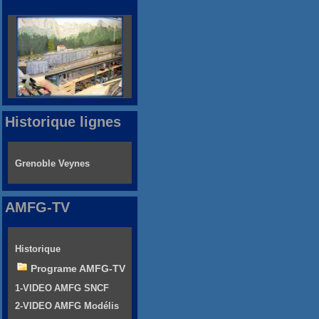
Historique lignes
Grenoble Veynes
AMFG-TV
Historique
Programe AMFG-TV
1-VIDEO AMFG SNCF
2-VIDEO AMFG Modélis