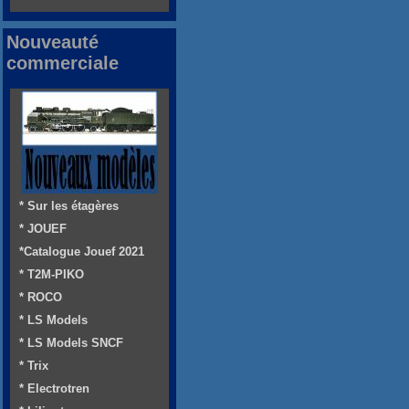
Nouveauté
commerciale
* Sur les étagères
* JOUEF
*Catalogue Jouef 2021
* T2M-PIKO
* ROCO
* LS Models
* LS Models SNCF
* Trix
* Electrotren