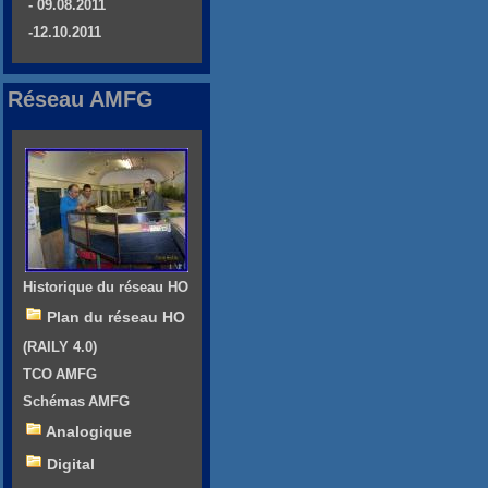
- 09.08.2011
-12.10.2011
Réseau AMFG
Historique du réseau HO
Plan du réseau HO
(RAILY 4.0)
TCO AMFG
Schémas AMFG
Analogique
Digital