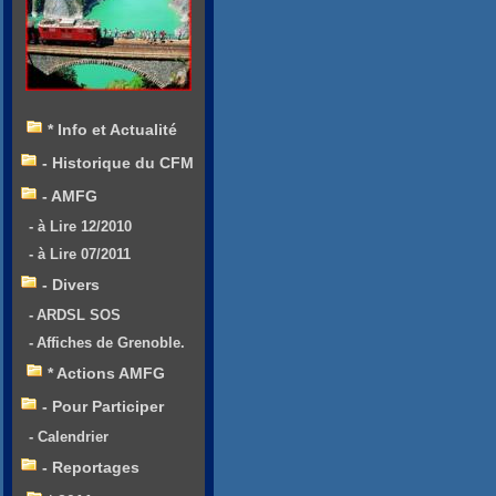
* Info et Actualité
- Historique du CFM
- AMFG
- à Lire 12/2010
- à Lire 07/2011
- Divers
- ARDSL SOS
- Affiches de Grenoble.
* Actions AMFG
- Pour Participer
- Calendrier
- Reportages