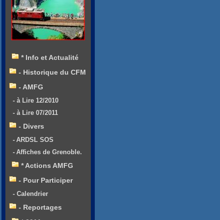
* Info et Actualité
- Historique du CFM
- AMFG
- à Lire 12/2010
- à Lire 07/2011
- Divers
- ARDSL SOS
- Affiches de Grenoble.
* Actions AMFG
- Pour Participer
- Calendrier
- Reportages