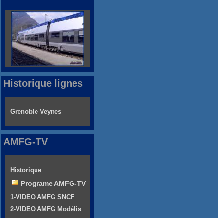
Historique lignes
Grenoble Veynes
AMFG-TV
Historique
Programe AMFG-TV
1-VIDEO AMFG SNCF
2-VIDEO AMFG Modélis