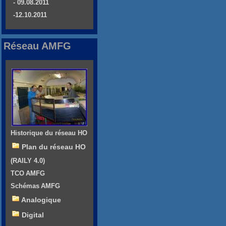
- 09.08.2011
-12.10.2011
Réseau AMFG
Historique du réseau HO
Plan du réseau HO
(RAILY 4.0)
TCO AMFG
Schémas AMFG
Analogique
Digital