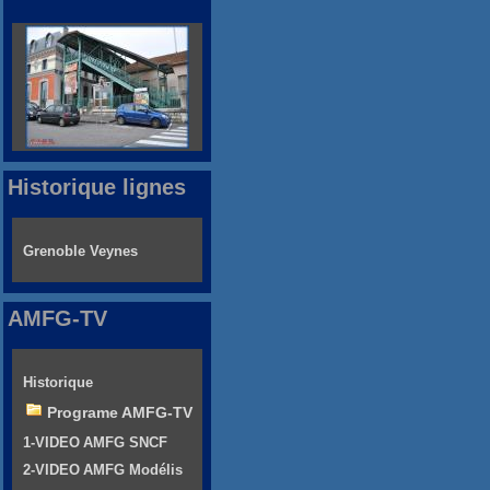
Historique lignes
Grenoble Veynes
AMFG-TV
Historique
Programe AMFG-TV
1-VIDEO AMFG SNCF
2-VIDEO AMFG Modélis