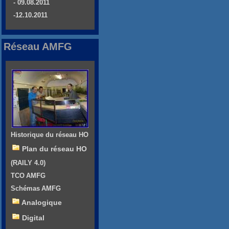
- 09.08.2011
-12.10.2011
Réseau AMFG
Historique du réseau HO
Plan du réseau HO
(RAILY 4.0)
TCO AMFG
Schémas AMFG
Analogique
Digital