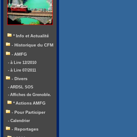
* Info et Actualité
- Historique du CFM
- AMFG
- à Lire 12/2010
- à Lire 07/2011
- Divers
- ARDSL SOS
- Affiches de Grenoble.
* Actions AMFG
- Pour Participer
- Calendrier
- Reportages