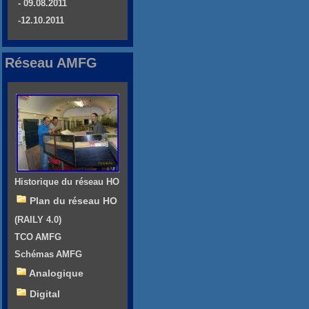
- 09.08.2011
-12.10.2011
Réseau AMFG
Historique du réseau HO
Plan du réseau HO
(RAILY 4.0)
TCO AMFG
Schémas AMFG
Analogique
Digital