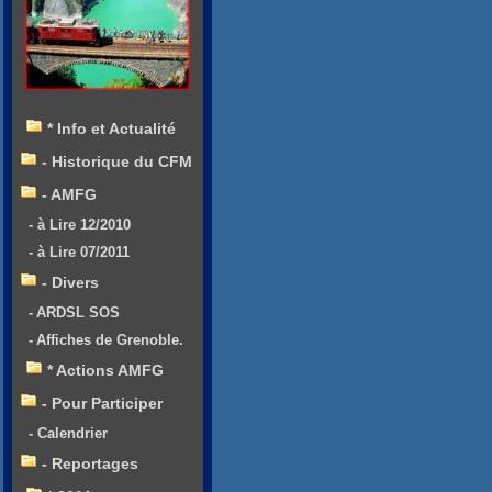
* Info et Actualité
- Historique du CFM
- AMFG
- à Lire 12/2010
- à Lire 07/2011
- Divers
- ARDSL SOS
- Affiches de Grenoble.
* Actions AMFG
- Pour Participer
- Calendrier
- Reportages