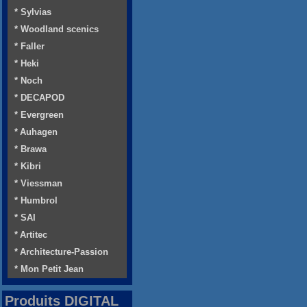
* Sylvias
* Woodland scenics
* Faller
* Heki
* Noch
* DECAPOD
* Evergreen
* Auhagen
* Brawa
* Kibri
* Viessman
* Humbrol
* SAI
* Artitec
* Architecture-Passion
* Mon Petit Jean
Produits DIGITAL