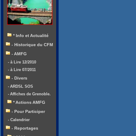
* Info et Actualité
- Historique du CFM
- AMFG
- à Lire 12/2010
- à Lire 07/2011
- Divers
- ARDSL SOS
- Affiches de Grenoble.
* Actions AMFG
- Pour Participer
- Calendrier
- Reportages