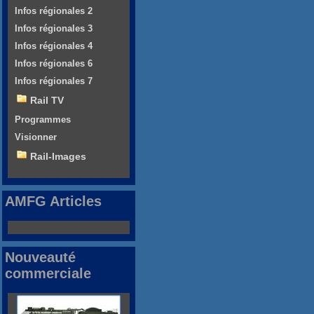
Infos régionales 2
Infos régionales 3
Infos régionales 4
Infos régionales 6
Infos régionales 7
Rail TV
Programmes
Visionner
Rail-Images
AMFG Articles
Nouveauté
commerciale