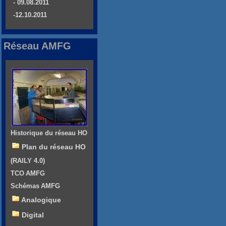
- 09.08.2011
-12.10.2011
Réseau AMFG
Historique du réseau HO
Plan du réseau HO
(RAILY 4.0)
TCO AMFG
Schémas AMFG
Analogique
Digital