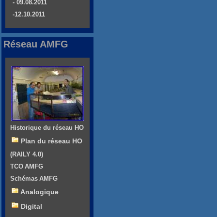
- 09.08.2011
-12.10.2011
Réseau AMFG
Historique du réseau HO
Plan du réseau HO
(RAILY 4.0)
TCO AMFG
Schémas AMFG
Analogique
Digital