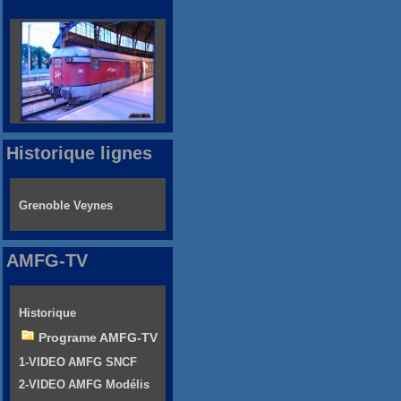
Historique lignes
Grenoble Veynes
AMFG-TV
Historique
Programe AMFG-TV
1-VIDEO AMFG SNCF
2-VIDEO AMFG Modélis