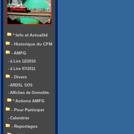
* Info et Actualité
- Historique du CFM
- AMFG
- à Lire 12/2010
- à Lire 07/2011
- Divers
- ARDSL SOS
- Affiches de Grenoble.
* Actions AMFG
- Pour Participer
- Calendrier
- Reportages