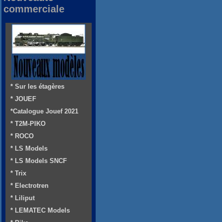
commerciale
* Sur les étagères
* JOUEF
*Catalogue Jouef 2021
* T2M-PIKO
* ROCO
* LS Models
* LS Models SNCF
* Trix
* Electrotren
* Liliput
* LEMATEC Models