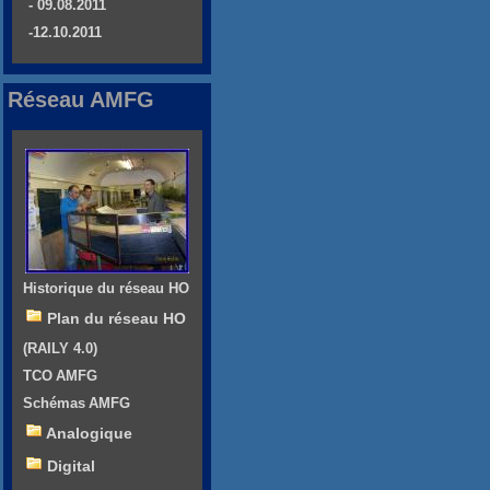
- 09.08.2011
-12.10.2011
Réseau AMFG
Historique du réseau HO
Plan du réseau HO
(RAILY 4.0)
TCO AMFG
Schémas AMFG
Analogique
Digital