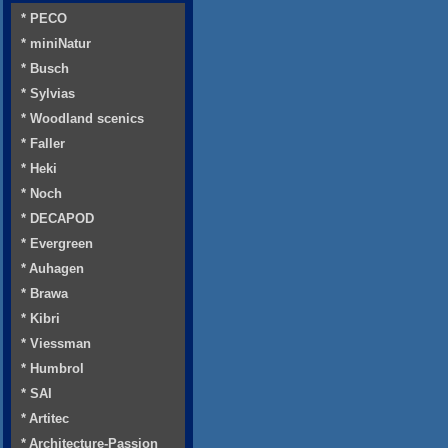
* PECO
* miniNatur
* Busch
* Sylvias
* Woodland scenics
* Faller
* Heki
* Noch
* DECAPOD
* Evergreen
* Auhagen
* Brawa
* Kibri
* Viessman
* Humbrol
* SAI
* Artitec
* Architecture-Passion