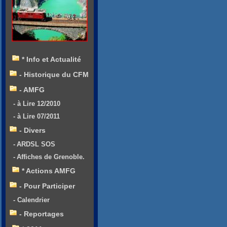
* Info et Actualité
- Historique du CFM
- AMFG
- à Lire 12/2010
- à Lire 07/2011
- Divers
- ARDSL SOS
- Affiches de Grenoble.
* Actions AMFG
- Pour Participer
- Calendrier
- Reportages