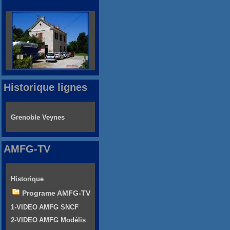
Historique lignes
Grenoble Veynes
AMFG-TV
Historique
Programe AMFG-TV
1-VIDEO AMFG SNCF
2-VIDEO AMFG Modélis