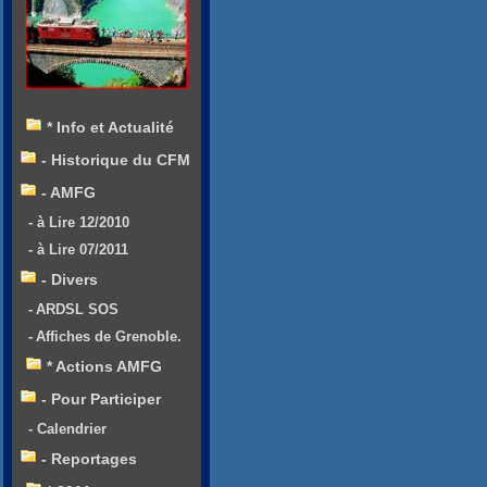
* Info et Actualité
- Historique du CFM
- AMFG
- à Lire 12/2010
- à Lire 07/2011
- Divers
- ARDSL SOS
- Affiches de Grenoble.
* Actions AMFG
- Pour Participer
- Calendrier
- Reportages