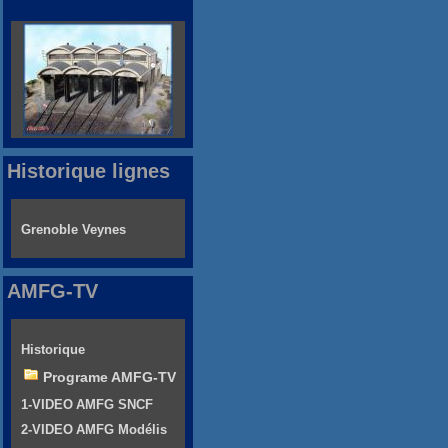
Historique lignes
Grenoble Veynes
AMFG-TV
Historique
Programe AMFG-TV
1-VIDEO AMFG SNCF
2-VIDEO AMFG Modélis