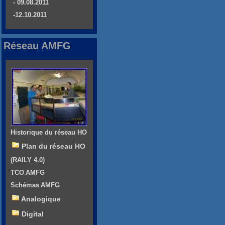
- 09.08.2011
-12.10.2011
Réseau AMFG
Historique du réseau HO
Plan du réseau HO
(RAILY 4.0)
TCO AMFG
Schémas AMFG
Analogique
Digital