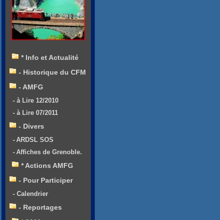
* Info et Actualité
- Historique du CFM
- AMFG
- à Lire 12/2010
- à Lire 07/2011
- Divers
- ARDSL SOS
- Affiches de Grenoble.
* Actions AMFG
- Pour Participer
- Calendrier
- Reportages