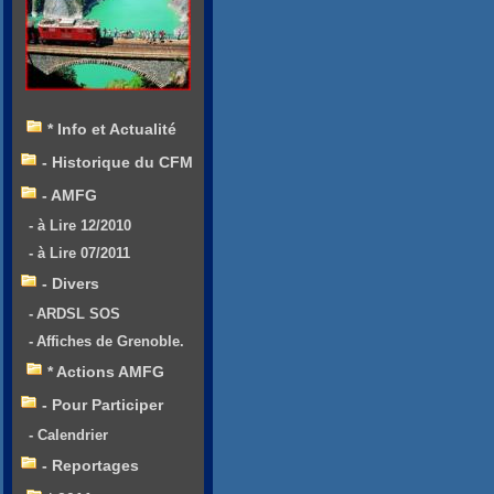
* Info et Actualité
- Historique du CFM
- AMFG
- à Lire 12/2010
- à Lire 07/2011
- Divers
- ARDSL SOS
- Affiches de Grenoble.
* Actions AMFG
- Pour Participer
- Calendrier
- Reportages