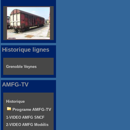
Historique lignes
Grenoble Veynes
AMFG-TV
Historique
Programe AMFG-TV
1-VIDEO AMFG SNCF
2-VIDEO AMFG Modélis