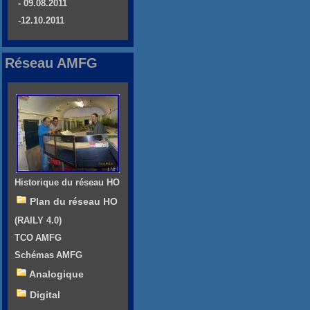
- 09.08.2011
-12.10.2011
Réseau AMFG
Historique du réseau HO
Plan du réseau HO
(RAILY 4.0)
TCO AMFG
Schémas AMFG
Analogique
Digital