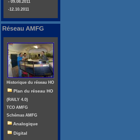
- 09.08.2011
-12.10.2011
Réseau AMFG
Historique du réseau HO
Plan du réseau HO
(RAILY 4.0)
TCO AMFG
Schémas AMFG
Analogique
Digital