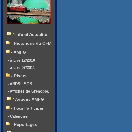
* Info et Actualité
- Historique du CFM
- AMFG
- à Lire 12/2010
- à Lire 07/2011
- Divers
- ARDSL SOS
- Affiches de Grenoble.
* Actions AMFG
- Pour Participer
- Calendrier
- Reportages