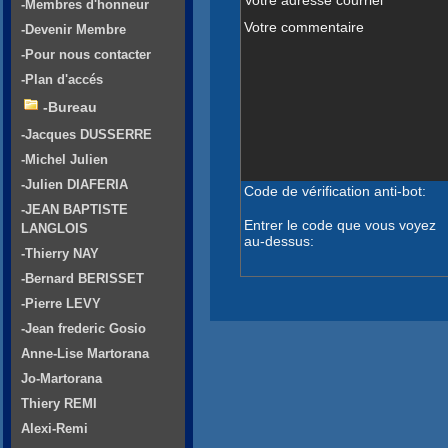
-Membres d'honneur
Votre commentaire
-Devenir Membre
-Pour nous contacter
-Plan d'accés
-Bureau
-Jacques DUSSERRE
-Michel Julien
-Julien DIAFERIA
Code de vérification anti-bot:
-JEAN BAPTISTE
Entrer le code que vous voyez
LANGLOIS
au-dessus:
-Thierry NAY
-Bernard BERISSET
-Pierre LEVY
-Jean frederic Gosio
Anne-Lise Martorana
Jo-Martorana
Thiery REMI
Alexi-Remi