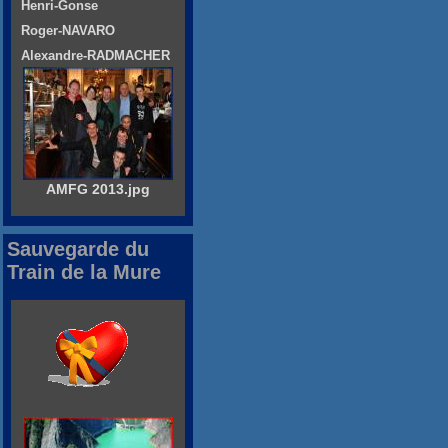
Henri-Gonse
Roger-NAVARO
Alexandre-RADMACHER
AMFG 2013.jpg
Sauvegarde du
Train de la Mure