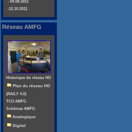
- 09.08.2011
-12.10.2011
Réseau AMFG
Historique du réseau HO
Plan du réseau HO
(RAILY 4.0)
TCO AMFG
Schémas AMFG
Analogique
Digital