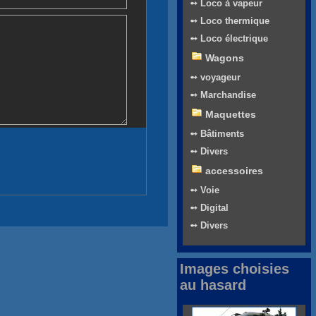
➻ Loco à vapeur
➻ Loco thermique
➻ Loco électrique
Wagons
➻ voyageur
➻ Marchandise
Maquettes
➻ Bâtiments
➻ Divers
accessoires
➻ Voie
➻ Digital
➻ Divers
Images choisies
au hasard