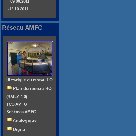
- 09.08.2011
-12.10.2011
Réseau AMFG
Historique du réseau HO
Plan du réseau HO
(RAILY 4.0)
TCO AMFG
Schémas AMFG
Analogique
Digital