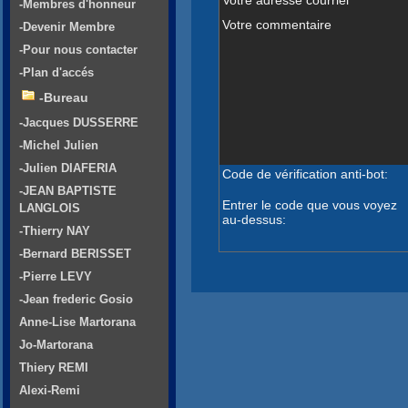
-Membres d'honneur
Votre commentaire
-Devenir Membre
-Pour nous contacter
-Plan d'accés
-Bureau
-Jacques DUSSERRE
-Michel Julien
-Julien DIAFERIA
Code de vérification anti-bot:
-JEAN BAPTISTE
Entrer le code que vous voyez
LANGLOIS
au-dessus:
-Thierry NAY
-Bernard BERISSET
-Pierre LEVY
-Jean frederic Gosio
Anne-Lise Martorana
Jo-Martorana
Thiery REMI
Alexi-Remi