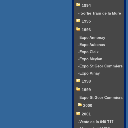
1994
- Sortie Train de la Mure
1995
1996
-Expo Annonay
-Expo Aubenas
-Expo Claix
-Expo Meylan
-Expo St Geor Commiers
-Expo Vinay
1998
1999
-Expo St Geor Commiers
2000
2001
-Vente de la 040 T17