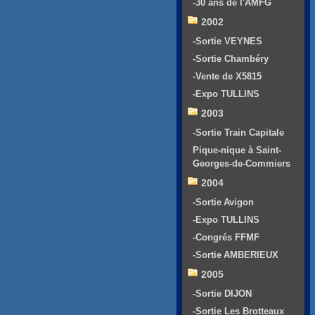
-30 ans de l'AMFG
2002
-Sortie VEYNES
-Sortie Chambéry
-Vente de X5815
-Expo TULLINS
2003
-Sortie Train Capitale
Pique-nique à Saint-
Georges-de-Commiers
2004
-Sortie Avigon
-Expo TULLINS
-Congrés FFMF
-Sortie AMBERIEUX
2005
-Sortie DIJON
-Sortie Les Brotteaux