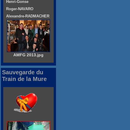
Henri-Gonse
Roger-NAVARO
Alexandre-RADMACHER
AMFG 2013.jpg
Sauvegarde du
Train de la Mure