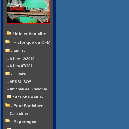
* Info et Actualité
- Historique du CFM
- AMFG
- à Lire 12/2010
- à Lire 07/2011
- Divers
- ARDSL SOS
- Affiches de Grenoble.
* Actions AMFG
- Pour Participer
- Calendrier
- Reportages