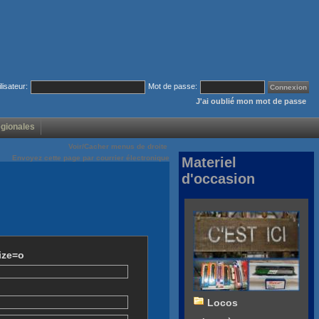
ilisateur:
Mot de passe:
J'ai oublié mon mot de passe
égionales
Voir/Cacher menus de droite
Envoyez cette page par courrier électronique
Materiel
d'occasion
ize=o
Locos