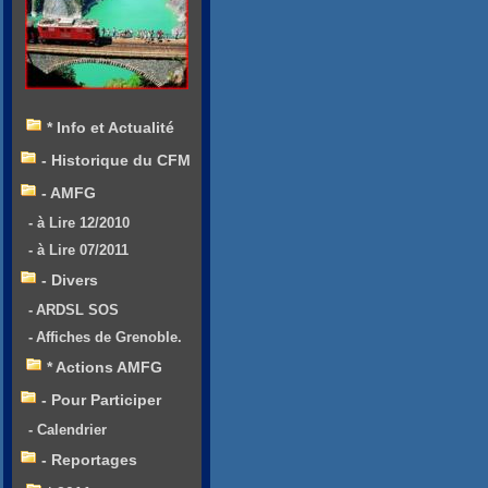
* Info et Actualité
- Historique du CFM
- AMFG
- à Lire 12/2010
- à Lire 07/2011
- Divers
- ARDSL SOS
- Affiches de Grenoble.
* Actions AMFG
- Pour Participer
- Calendrier
- Reportages