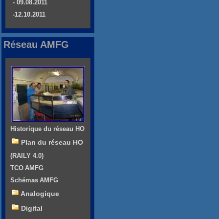
- 09.08.2011
-12.10.2011
Réseau AMFG
Historique du réseau HO
Plan du réseau HO
(RAILY 4.0)
TCO AMFG
Schémas AMFG
Analogique
Digital