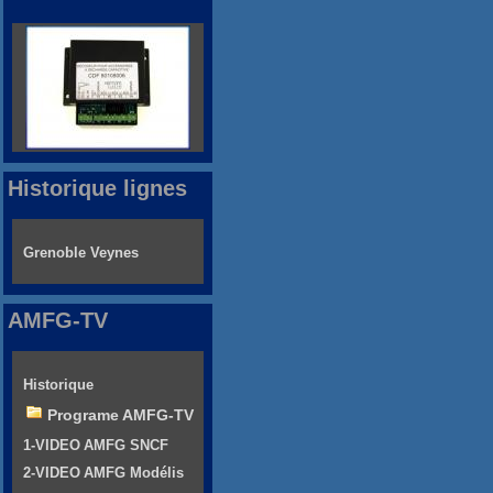
Historique lignes
Grenoble Veynes
AMFG-TV
Historique
Programe AMFG-TV
1-VIDEO AMFG SNCF
2-VIDEO AMFG Modélis