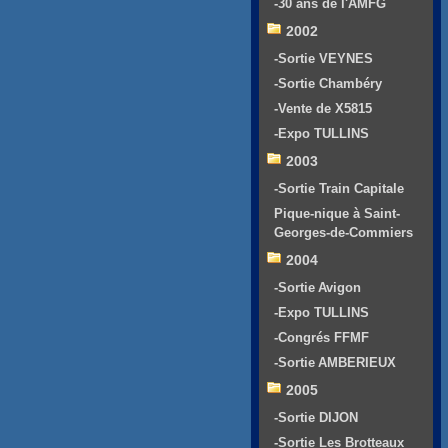
-30 ans de l'AMFG
2002
-Sortie VEYNES
-Sortie Chambéry
-Vente de X5815
-Expo TULLINS
2003
-Sortie Train Capitale
Pique-nique à Saint-
Georges-de-Commiers
2004
-Sortie Avigon
-Expo TULLINS
-Congrés FFMF
-Sortie AMBERIEUX
2005
-Sortie DIJON
-Sortie Les Brotteaux