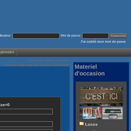
ilisateur:
Mot de passe:
J'ai oublié mon mot de passe
égionales
Voir/Cacher menus de droite
Envoyez cette page par courrier électronique
Materiel
d'occasion
ize=0
Locos