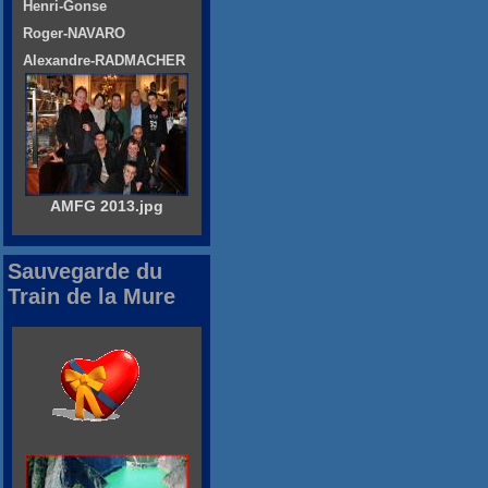
Henri-Gonse
Roger-NAVARO
Alexandre-RADMACHER
AMFG 2013.jpg
Sauvegarde du
Train de la Mure