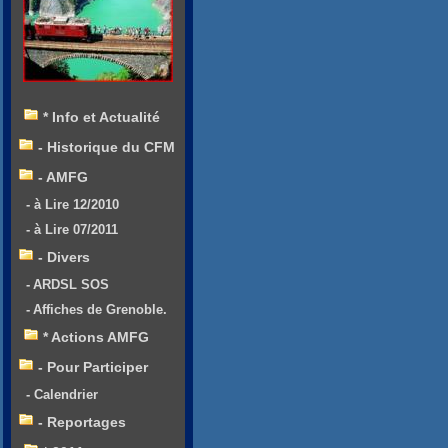
* Info et Actualité
- Historique du CFM
- AMFG
- à Lire 12/2010
- à Lire 07/2011
- Divers
- ARDSL SOS
- Affiches de Grenoble.
* Actions AMFG
- Pour Participer
- Calendrier
- Reportages