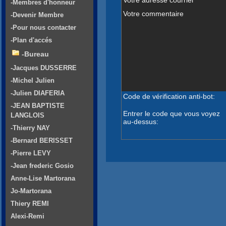
-Membres d'honneur
Votre commentaire
-Devenir Membre
-Pour nous contacter
-Plan d'accés
-Bureau
-Jacques DUSSERRE
-Michel Julien
-Julien DIAFERIA
Code de vérification anti-bot:
-JEAN BAPTISTE
Entrer le code que vous voyez
LANGLOIS
au-dessus:
-Thierry NAY
-Bernard BERISSET
-Pierre LEVY
-Jean frederic Gosio
Anne-Lise Martorana
Jo-Martorana
Thiery REMI
Alexi-Remi