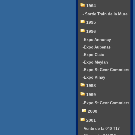
1994
- Sortie Train de la Mure
1995
1996
-Expo Annonay
-Expo Aubenas
-Expo Claix
-Expo Meylan
-Expo St Geor Commiers
-Expo Vinay
1998
1999
-Expo St Geor Commiers
2000
2001
-Vente de la 040 T17