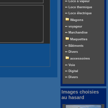
➻ Loco à vapeur
➻ Loco thermique
➻ Loco électrique
Wagons
➻ voyageur
➻ Marchandise
Maquettes
➻ Bâtiments
➻ Divers
accessoires
➻ Voie
➻ Digital
➻ Divers
Images choisies
au hasard