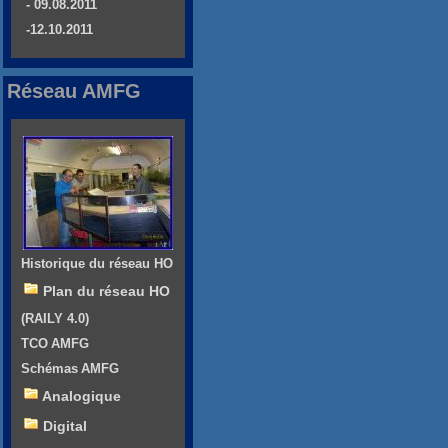
- 09.08.2011
-12.10.2011
Réseau AMFG
Historique du réseau HO
Plan du réseau HO
(RAILY 4.0)
TCO AMFG
Schémas AMFG
Analogique
Digital